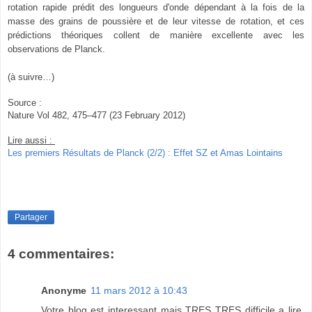
rotation rapide prédit des longueurs d'onde dépendant à la fois de la
masse des grains de poussière et de leur vitesse de rotation, et ces
prédictions théoriques collent de manière excellente avec les
observations de Planck.
(à suivre…)
Source :
Nature Vol 482, 475–477 (23 February 2012)
Lire aussi :
Les premiers Résultats de Planck (2/2) : Effet SZ et Amas Lointains
Partager
4 commentaires:
Anonyme
11 mars 2012 à 10:43
Votre blog est interessant mais TRES TRES difficile a lire,