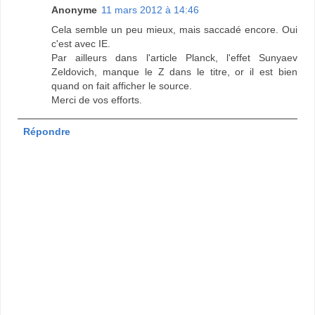
Anonyme
11 mars 2012 à 14:46
Cela semble un peu mieux, mais saccadé encore. Oui
c'est avec IE.
Par ailleurs dans l'article Planck, l'effet Sunyaev
Zeldovich, manque le Z dans le titre, or il est bien
quand on fait afficher le source.
Merci de vos efforts.
Répondre