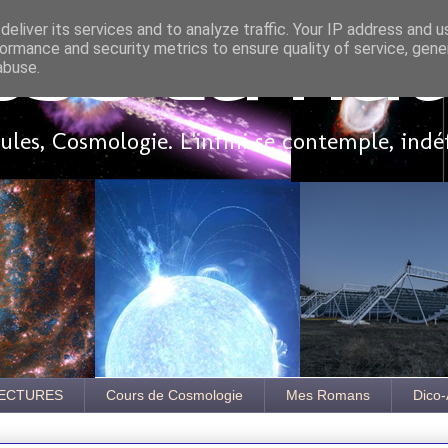
eliver its services and to analyze traffic. Your IP address and 
ormance and security metrics to ensure quality of service, gen
sse là ha
abuse.
les, Cosmologie. L'infini se contemple, indé
ECTURES
Cours de Cosmologie
Mes Romans
Dico-