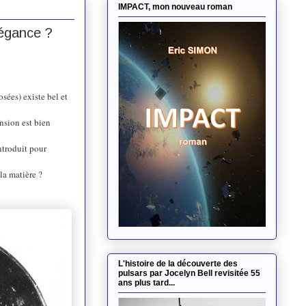
IMPACT, mon nouveau roman
légance ?
sées) existe bel et
nsion est bien
ntroduit pour
la matière ?
L'histoire de la découverte des
pulsars par Jocelyn Bell revisitée 55
ans plus tard...