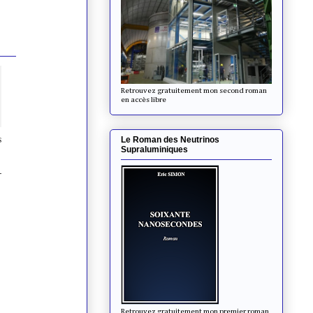
Retrouvez gratuitement mon second roman
en accès libre
s
Le Roman des Neutrinos
Supraluminiques
-
Retrouvez gratuitement mon premier roman