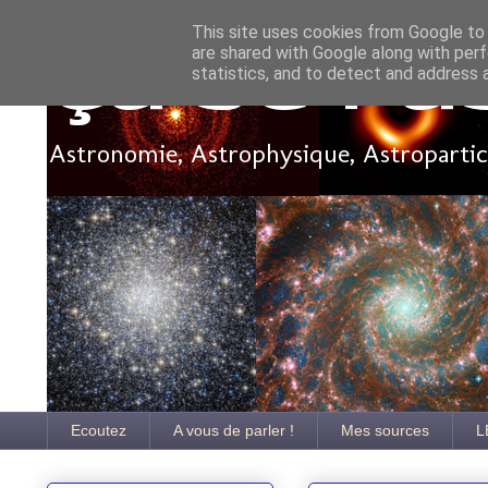
This site uses cookies from Google to d
are shared with Google along with perf
Ça se pa
statistics, and to detect and address 
Astronomie, Astrophysique, Astroparticu
Ecoutez
A vous de parler !
Mes sources
L