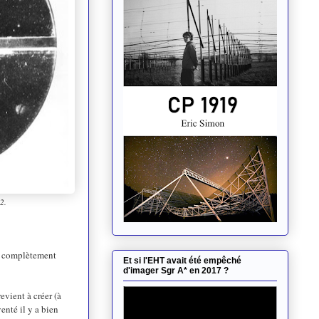
2.
ve complètement
Et si l'EHT avait été empêché
d'imager Sgr A* en 2017 ?
evient à créer (à
enté il y a bien