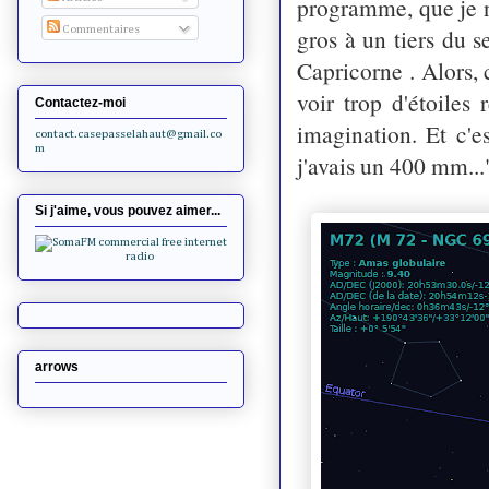
programme, que je n
gros à un tiers du s
Commentaires
Capricorne . Alors, 
voir trop d'étoiles 
Contactez-moi
imagination. Et c'e
contact.casepasselahaut@gmail.co
m
j'avais un 400 mm...
Si j'aime, vous pouvez aimer...
arrows