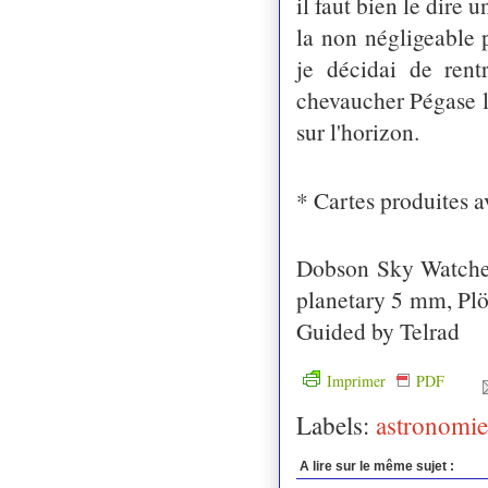
il faut bien le dire 
la non négligeable 
je décidai de rent
chevaucher Pégase l'
sur l'horizon.
* Cartes produites a
Dobson Sky Watche
planetary 5 mm, Plö
Guided by Telrad
Imprimer
PDF
Labels:
astronomie
A lire sur le même sujet :