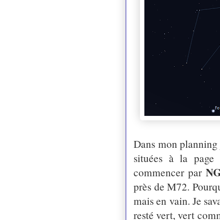
Dans mon planning je
situées à la page
NG
commencer par
près de M72. Pourquo
mais en vain. Je sav
resté vert, vert com