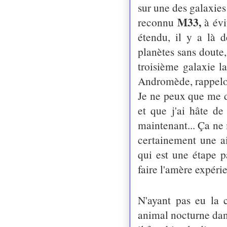
sur une des galaxies 
M33,
reconnu
à évi
étendu, il y a là 
planètes sans doute,
troisième galaxie l
Andromède, rappelo
Je ne peux que me 
et que j'ai hâte d
maintenant... Ça ne 
certainement une a
qui est une étape p
faire l'amère expérie
N'ayant pas eu la 
animal nocturne dans