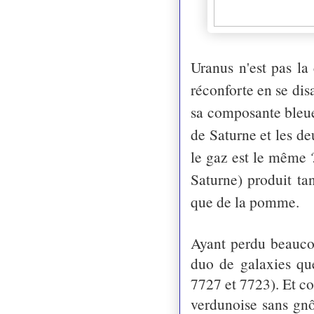
Uranus n'est pas la
réconforte en se dis
sa composante bleue 
de Saturne et les de
le gaz est le même 
Saturne) produit ta
que de la pomme.
Ayant perdu beaucou
duo de galaxies que
7727 et 7723). Et c
verdunoise sans gnôl