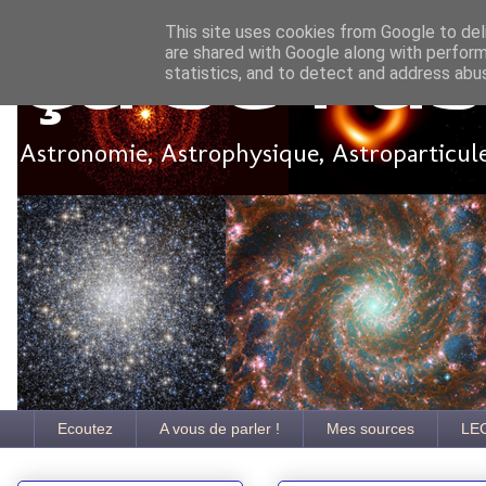
This site uses cookies from Google to deli
are shared with Google along with perform
Ça se pa
statistics, and to detect and address abu
Astronomie, Astrophysique, Astroparticules
Ecoutez
A vous de parler !
Mes sources
LE