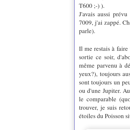
T600 ;-) ).
J'avais aussi prévu
7009, j'ai zappé. Ch
parle).
Il me restais à fair
sortie ce soir, d'a
même parvenu à dén
yeux?), toujours aus
sont toujours un pe
ou d'une Jupiter. Au
le comparable (quo
trouver, je suis ret
étoiles du Poisson s