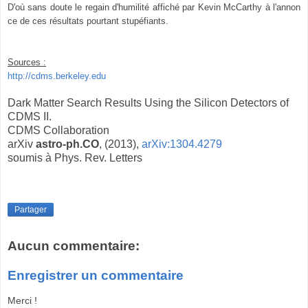
D'où sans doute le regain d'humilité affiché par Kevin McCarthy à l'annon
ce de ces résultats
pourtant stupéfiants.
Sources :
http://cdms.berkeley.edu
Dark Matter Search Results Using the Silicon Detectors of
CDMS II.
CDMS Collaboration
arXiv
astro-ph.CO
, (2013),
arXiv:1304.4279
soumis à Phys. Rev. Letters
Partager
Aucun commentaire:
Enregistrer un commentaire
Merci !