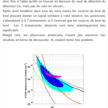
donc être si faible qu'elle se trouvait en dessous du seuil de détection du
détecteur Ge, mais pas de celui en silicium...
Après avoir modélisé dans tous les sens toutes les sources de bruit de
fond pouvant donner un signal similaire à celui observé, les américains
s'attendaient à 0,7 événements si il n'existait que les sources de bruit de
fond... Les 3 événements observés sont donc statistiquement très
significatifs.
Malgré cela, les physiciens américains n'osent pas annoncer ces
résultats en terme de découverte. Ils veulent rester très prudents.