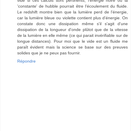
vide si ces calculs sont pertinents, l'énergie noire ou la
'constante' de hubble pourrait être l'écoulement du fluide.
Le redshift montre bien que la lumière perd de l'énergie,
car la lumière bleue ou violette contient plus d'énergie. On
constate donc une dissipation même s'il s'agit d'une
dissipation de la longueur d'onde plûtot que de la vitesse
de la lumière en elle même (ce qui parait invérifiable sur de
longue distances). Pour moi que le vide est un fluide me
paraît évident mais la science se base sur des preuves
solides que je ne peux pas fournir.
Répondre