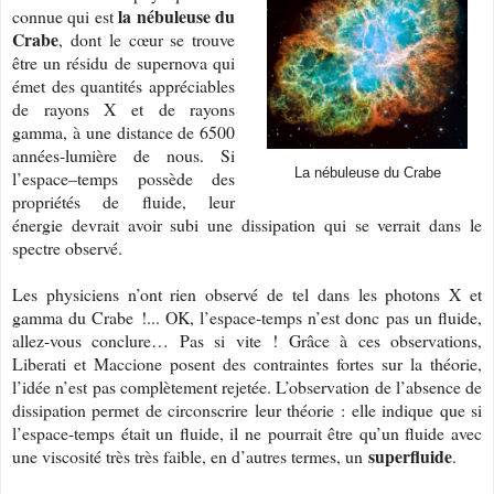
la nébuleuse du
connue qui est
Crabe
, dont le cœur se trouve
être un résidu de supernova qui
émet des quantités appréciables
de rayons X et de rayons
gamma, à une distance de 6500
années-lumière de nous. Si
La nébuleuse du Crabe
l’espace–temps possède des
propriétés de fluide, leur
énergie devrait avoir subi une dissipation qui se verrait dans le
spectre observé.
Les physiciens n’ont rien observé de tel dans les photons X et
gamma du Crabe !... OK, l’espace-temps n’est donc pas un fluide,
allez-vous conclure… Pas si vite ! Grâce à ces observations,
Liberati et Maccione posent des contraintes fortes sur la théorie,
l’idée n’est pas complètement rejetée. L’observation de l’absence de
dissipation permet de circonscrire leur théorie : elle indique que si
l’espace-temps était un fluide, il ne pourrait être qu’un fluide avec
superfluide
une viscosité très très faible, en d’autres termes, un
.