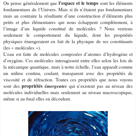
l’espace et le temps
On pense généralement que
sont les éléments
fondamentaux de l’Univers. Mais si ils n’étaient pas fondamentaux
mais au contraire la résultante d’une construction d’éléments plus
petits et plus élémentaires qui nous échappent complètement, à
l’image d’un liquide constitué de molécules ? Nous verrions
seulement le comportement du liquide, dont les propriétés
physiques émergeraient en fait de la physique de ses constituants
(les « molécules »).
L’eau est faite de molécules composées d’atomes d’hydrogène et
d’oxygène. Ces molécules interagissent entre elles selon les lois de
la mécanique quantique, mais à notre échelle, l’eau apparaît comme
un milieu continu, coulant, transparent avec des propriétés de
viscosité et de réfraction. Toutes ces propriétés que nous voyons
propriétés
sont des
émergentes
qui n’existent pas au niveau des
molécules individuelles mais seulement au niveau macroscopique,
même si au final elles en découlent.