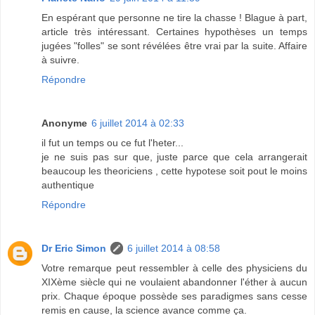
En espérant que personne ne tire la chasse ! Blague à part,
article très intéressant. Certaines hypothèses un temps
jugées "folles" se sont révélées être vrai par la suite. Affaire
à suivre.
Répondre
Anonyme
6 juillet 2014 à 02:33
il fut un temps ou ce fut l'heter...
je ne suis pas sur que, juste parce que cela arrangerait
beaucoup les theoriciens , cette hypotese soit pout le moins
authentique
Répondre
Dr Eric Simon
6 juillet 2014 à 08:58
Votre remarque peut ressembler à celle des physiciens du
XIXème siècle qui ne voulaient abandonner l'éther à aucun
prix. Chaque époque possède ses paradigmes sans cesse
remis en cause, la science avance comme ça.