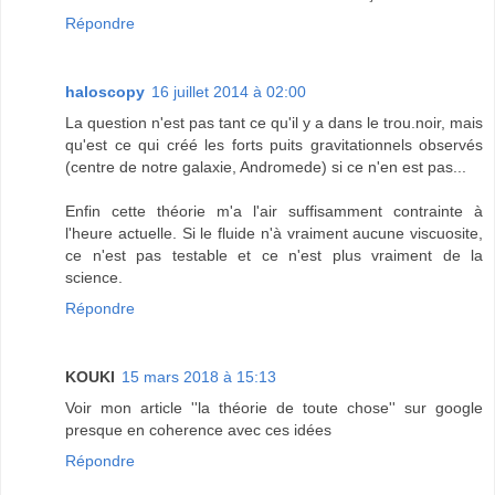
Répondre
haloscopy
16 juillet 2014 à 02:00
La question n'est pas tant ce qu'il y a dans le trou.noir, mais
qu'est ce qui créé les forts puits gravitationnels observés
(centre de notre galaxie, Andromede) si ce n'en est pas...
Enfin cette théorie m'a l'air suffisamment contrainte à
l'heure actuelle. Si le fluide n'à vraiment aucune viscuosite,
ce n'est pas testable et ce n'est plus vraiment de la
science.
Répondre
KOUKI
15 mars 2018 à 15:13
Voir mon article ''la théorie de toute chose'' sur google
presque en coherence avec ces idées
Répondre