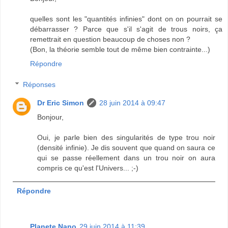
quelles sont les "quantités infinies" dont on on pourrait se
débarrasser ? Parce que s'il s'agit de trous noirs, ça
remettrait en question beaucoup de choses non ?
(Bon, la théorie semble tout de même bien contrainte...)
Répondre
Réponses
Dr Eric Simon
28 juin 2014 à 09:47
Bonjour,
Oui, je parle bien des singularités de type trou noir
(densité infinie). Je dis souvent que quand on saura ce
qui se passe réellement dans un trou noir on aura
compris ce qu'est l'Univers... ;-)
Répondre
Planete Nano
29 juin 2014 à 11:39