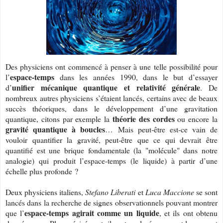
Des physiciens ont commencé à penser à une telle possibilité pour
espace-temps
l’
dans les années 1990, dans le but d’essayer
unifier mécanique quantique et relativité générale
d’
. De
nombreux autres physiciens s’étaient lancés, certains avec de beaux
succès théoriques, dans le développement d’une gravitation
théorie des cordes
quantique, citons par exemple la
ou encore la
gravité quantique à boucles
… Mais peut-être est-ce vain de
vouloir quantifier la gravité, peut-être que ce qui devrait être
quantifié est une brique fondamentale (la "molécule" dans notre
analogie) qui produit l’espace-temps (le liquide) à partir d’une
échelle plus profonde ?
Deux physiciens italiens,
Stefano Liberati
et
Luca Maccione
se sont
lancés dans la recherche de signes observationnels pouvant montrer
espace-temps agirait comme un liquide
que l’
, et ils ont obtenu