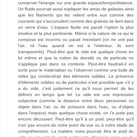
conserver l'énergie sur une grande espace/temps/distance.
Un fluide pourrait aussi expliquer les amas de galaxies ainsi
que les filaments qui les relient entre eux comme des
courants qui s'accumulent comme des graines se lient dans
un verre d'eau. L'espace fluide me paraît l'option la plus
intuitive et la plus pertinente. Même si la nature de ce qui le
compose est inconnu ou parait inexistant (on ne voit pas
l'air, nil l'eau quand on est à l'intérieur, ils sont
transparents). Peut-être que le vide est quelque chose en
lui même et que la notion de densité ou de particule ne
s'applique pas dans ce contexte. Peut-être faudrait-il en
sortir pour le matérialiser ou l'observer comme une bulle de
vides qui contiendrait des éléments solides. La présence
d'éléments solides ou de particules n'est possible que s'il y
a du vide, c'est justement ce qu'il nous permet de les
définirs en temps que tel. Le vide est une impression
subjective (comme la distance entre deux personnes ou
objets dans l'air, ou de poissons dans l'eau, ou d'objets
dans l'espace) mais quelque chose existe, on l'a juste pas
encore découvert. Peut-être qu'il à un poid, peut-être qu'il
n'en pas encore de notre point de vue ou à notre stade de
compréhension. La matière noire pourrait être le poid du