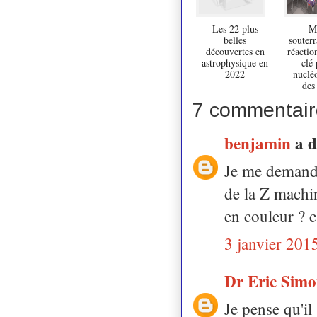
Les 22 plus
M
belles
souterr
découvertes en
réactio
astrophysique en
clé 
2022
nuclé
des
7 commentair
benjamin
a 
Je me demanda
de la Z machin
en couleur ? c'
3 janvier 201
Dr Eric Sim
Je pense qu'il