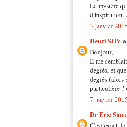
Le mystère qui
d'inspiration..
3 janvier 201
Henri SOY
a
Bonjour,
Il me semblait
degrés, et que
degrés (alors 
particulière ?
7 janvier 201
Dr Eric Sim
C'est exact, l