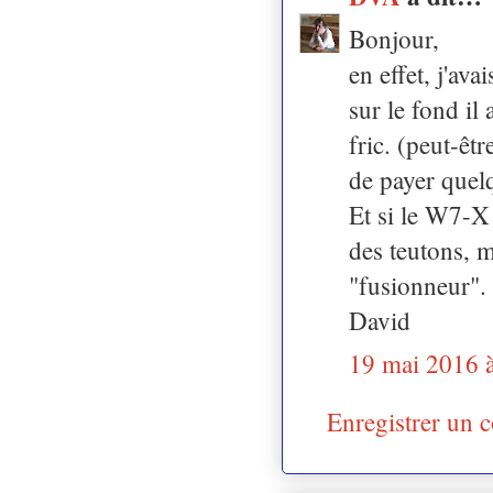
Bonjour,
en effet, j'av
sur le fond i
fric. (peut-êt
de payer quel
Et si le W7-X 
des teutons, m
"fusionneur".
David
19 mai 2016 
Enregistrer un 