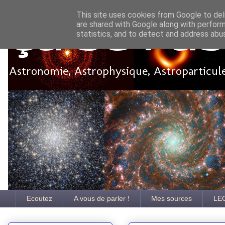
This site uses cookies from Google to deli
are shared with Google along with perform
Ça se pa
statistics, and to detect and address abu
Astronomie, Astrophysique, Astroparticules
Ecoutez
A vous de parler !
Mes sources
LE