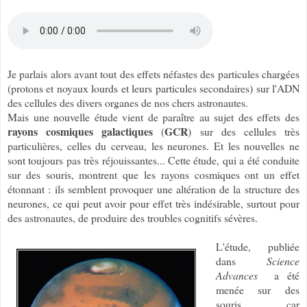
Je parlais alors avant tout des effets néfastes des particules chargées
(protons et noyaux lourds et leurs particules secondaires) sur l'ADN
des cellules des divers organes de nos chers astronautes.
Mais une nouvelle étude vient de paraître au sujet des effets des
rayons cosmiques galactiques
GCR
(
) sur des cellules très
particulières, celles du cerveau, les neurones. Et les nouvelles ne
sont toujours pas très réjouissantes... Cette étude, qui a été conduite
sur des souris, montrent que les rayons cosmiques ont un effet
étonnant : ils semblent provoquer une altération de la structure des
neurones, ce qui peut avoir pour effet très indésirable, surtout pour
des astronautes, de produire des troubles cognitifs sévères.
L'étude, publiée
dans
Science
Advances
a été
menée sur des
souris, car