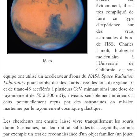
évidemment, il est
très compliqué de
faire ce type
d'expérience sur
des vrais
astronautes à bord
de l'ISS. Charles
Limoli, biologiste
moléculaire à
Mars
l'Université de
Californie et son
équipe ont utilisé un accélérateur d'ions du
NASA Space Radiation
Laboratory
pour bombarder des souris avec des ions d'oxygène-16
et de titane-48 accélérés à plusieurs GeV, mimant ainsi une dose de
rayonnement de 50 à 300 mGy, niveaux sensiblement inférieurs à
ceux potentiellement reçus par des astronautes en mission
martienne par le rayonnement cosmique galactique.
Les chercheurs ont ensuite laissé vivre tranquillement les souris
durant 6 semaines, puis leur ont fait subir des tests cognitifs, comme
par exemple un test de reconnaissance d'un objet familier (un jouet,