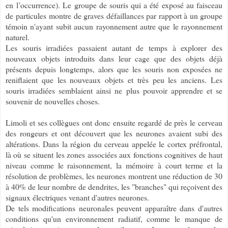
en l’occurrence). Le groupe de souris qui a été exposé au faisceau
de particules montre de graves défaillances par rapport à un groupe
témoin n'ayant subit aucun rayonnement autre que le rayonnement
naturel.
Les souris irradiées passaient autant de temps à explorer des
nouveaux objets introduits dans leur cage que des objets déjà
présents depuis longtemps, alors que les souris non exposées ne
reniflaient que les nouveaux objets et très peu les anciens. Les
souris irradiées semblaient ainsi ne plus pouvoir apprendre et se
souvenir de nouvelles choses.
Limoli et ses collègues ont donc ensuite regardé de près le cerveau
des rongeurs et ont découvert que les neurones avaient subi des
altérations. Dans la région du cerveau appelée le cortex préfrontal,
là où se situent les zones associées aux fonctions cognitives de haut
niveau comme le raisonnement, la mémoire à court terme et la
résolution de problèmes, les neurones montrent une réduction de 30
à 40% de leur nombre de dendrites, les "branches" qui reçoivent des
signaux électriques venant d'autres neurones.
De tels modifications neuronales peuvent apparaître dans d'autres
conditions qu'un environnement radiatif, comme le manque de