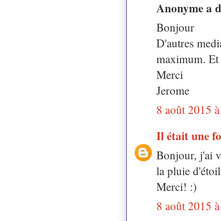
Anonyme a 
Bonjour
D'autres medi
maximum. Et v
Merci
Jerome
8 août 2015 à
Il était une f
Bonjour, j'ai 
la pluie d'étoi
Merci! :)
8 août 2015 à