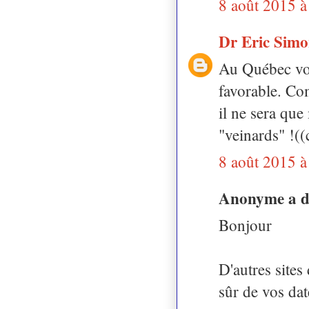
8 août 2015 à
Dr Eric Sim
Au Québec vou
favorable. Co
il ne sera que
"veinards" !((
8 août 2015 à
Anonyme a 
Bonjour
D'autres sites
sûr de vos dat