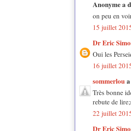
Anonyme a 
on peu en voir
15 juillet 201
Dr Eric Sim
Oui les Persei
16 juillet 201
sommerlou
a
Très bonne id
rebute de lire
22 juillet 201
Dr Eric Sim