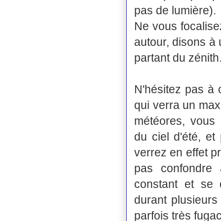
pas de lumière).
Ne vous focalise
autour, disons à 
partant du zénith
N'hésitez pas à 
qui verra un maxi
météores, vous p
du ciel d'été, e
verrez en effet p
pas confondre 
constant et se 
durant plusieurs
parfois très fugac