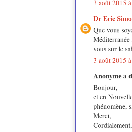
3 août 2015 à
Dr Eric Sim
Que vous soye
Méditerranée i
vous sur le sa
3 août 2015 à
Anonyme a 
Bonjour,
et en Nouvelle
phénomène, si
Merci,
Cordialement,