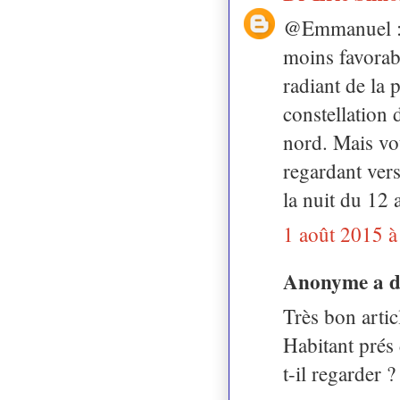
@Emmanuel : si
moins favorab
radiant de la 
constellation 
nord. Mais vo
regardant vers
la nuit du 12 
1 août 2015 à
Anonyme a 
Très bon artic
Habitant prés
t-il regarder ?