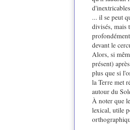
d'inextricable
... il se peut
divisés, mais
profondément o
devant le cerc
Alors, si même 
présent) après
plus que si l'
la Terre met 
autour du Sole
À noter que l
lexical, utile
orthographiqu