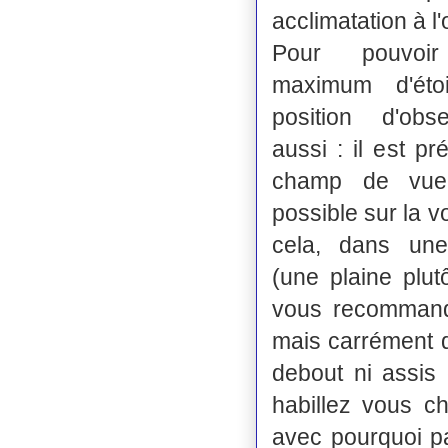
acclimatation à l
Pour pouvoi
maximum d'étoi
position d'obs
aussi : il est pr
champ de vue
possible sur la v
cela, dans un
(une plaine plutô
vous recommand
mais carrément d
debout ni assis
habillez vous c
avec pourquoi pa