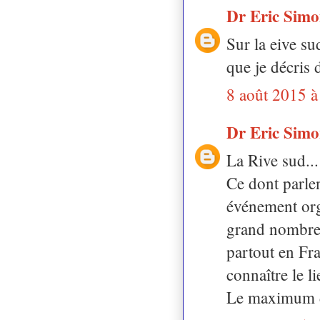
Dr Eric Sim
Sur la eive su
que je décris 
8 août 2015 à
Dr Eric Sim
La Rive sud...
Ce dont parlen
événement org
grand nombre.
partout en Fr
connaître le l
Le maximum des