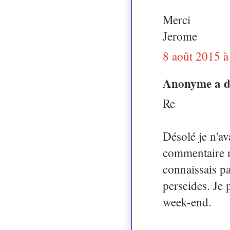
Merci
Jerome
8 août 2015 à
Anonyme a 
Re
Désolé je n'av
commentaire ni
connaissais pas
perseides. Je 
week-end.