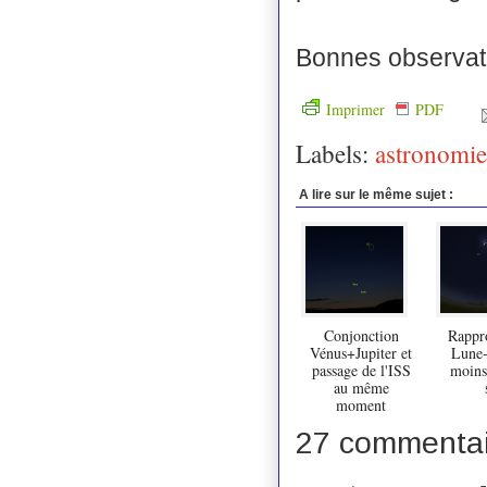
Bonnes observatio
Imprimer
PDF
Labels:
astronomie
A lire sur le même sujet :
Conjonction
Rappr
Vénus+Jupiter et
Lune-
passage de l'ISS
moins
au même
moment
27 commentai