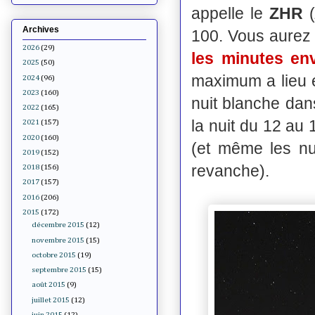
appelle le
ZHR
Archives
100. Vous aurez 
2026
(29)
les minutes en
2025
(50)
maximum a lieu e
2024
(96)
2023
(160)
nuit blanche dans
2022
(165)
la nuit du 12 au 
2021
(157)
2020
(160)
(et même les nu
2019
(152)
revanche).
2018
(156)
2017
(157)
2016
(206)
2015
(172)
décembre 2015
(12)
novembre 2015
(15)
octobre 2015
(19)
septembre 2015
(15)
août 2015
(9)
juillet 2015
(12)
juin 2015
(12)