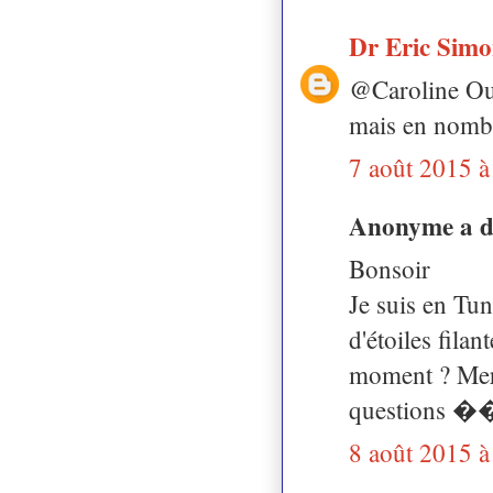
Dr Eric Sim
@Caroline Oui 
mais en nombr
7 août 2015 à
Anonyme a 
Bonsoir
Je suis en Tun
d'étoiles filan
moment ? Merc
questions �
8 août 2015 à