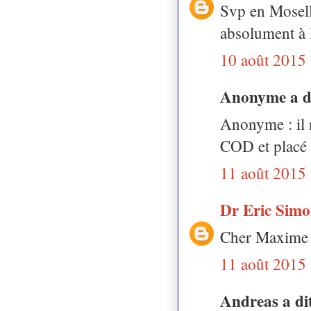
Svp en Moselle
absolument à 
10 août 2015 
Anonyme a 
Anonyme : il n
COD et placé 
11 août 2015 
Dr Eric Sim
Cher Maxime de
11 août 2015 
Andreas a d