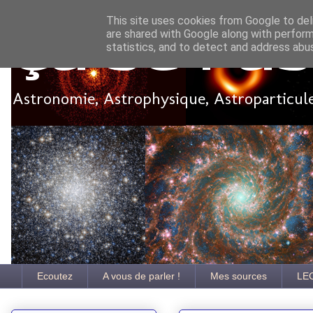
This site uses cookies from Google to deli
are shared with Google along with perform
Ça se pa
statistics, and to detect and address abu
Astronomie, Astrophysique, Astroparticules
Ecoutez
A vous de parler !
Mes sources
LE