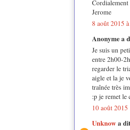
Cordialement
Jerome
8 août 2015 à
Anonyme a 
Je suis un peti
entre 2h00-2h2
regarder le tri
aigle et la je 
traînée très i
:p je remet le
10 août 2015 
Unknow
a d