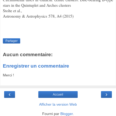
stars in the Quintuplet and Arches clusters
Stolte et al.,
Astronomy & Astrophysics
578, A4 (2015)
Partager
Aucun commentaire:
Enregistrer un commentaire
Merci !
‹
›
Accueil
Afficher la version Web
Fourni par
Blogger
.