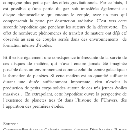
compagne plus petite par des effets gravitationnels. Par ce biais, il
est possible qu’une partie du gaz soit transférée également au
disque circumstellaire qui entoure le couple, avec un taux qui
compenserait la perte par destruction radiative. C’est vers cette
seconde hypothèse que penchent les auteurs de la découverte. En
effet de nombreux phénomènes de transfert de matière ont déjà été
observés au sein de couples serrés dans des environnements de
formation intense d’étoiles.
Et il existe également une conséquence intéressante de la survie de
ces disques de matière, qui n’avait encore jamais été imaginée
possible dans un environnement comme celui du centre galactique :
la formation de planètes. Si cette matière est en quantité suffisante
durant une durée suffisamment importante, rien n’exclut la
production de petits corps solides autour de ces très jeunes étoiles
massives… En extrapolant, cette hypothèse ouvre la perspective de
l’existence de planètes très tôt dans l’histoire de l’Univers, dès
l’apparition des premières étoiles.
Source :
Circumstellar discs in Galactic centre clusters: Disc-bearing B-type