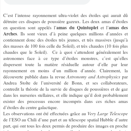
C’est l’intense rayonnement ultra-violet des étoiles qui aurait dû
détruire ces disques de poussière gazeux. Les deux amas d’étoiles
amas du Quintuplet
amas des
en question sont appelés l’
et l’
Arches
. Ils sont vieux d’à peine quelques millions d’années et
contiennent donc des étoiles très jeunes, et très massives (jusqu’à
des masses de 100 fois celle du Soleil), et très chaudes (10 fois plus
chaudes que le Soleil). Ce à quoi s’attendent généralement les
astronomes face à ce type d’étoiles monstres, c’est qu’elles
dispersent toute la matière résiduelle autour d’elle par leur
rayonnement en moins d’un million d’année. Clairement, la
découverte publiée dans la revue
Astronomy and Astrophysics
par
Andrea Stolte de l’université de Bonn, et ses collaborateurs,
contredit la théorie de la survie de disques de poussières et de gaz
dans les nurseries stellaires, et elle indique qu’il doit probablement
exister des processus encore incompris dans ces riches amas
d’étoiles du centre galactique.
Les observations ont été effectuées grâce au
Very Large Telescope
de l’ESO au Chili d’une part et au télescope spatial Hubble d’autre
part, qui ont tous les deux permis de produire des images en proche