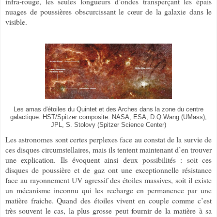
infra-rouge, les seules longueurs d’ondes transperçant les épais
nuages de poussières obscurcissant le cœur de la galaxie dans le
visible.
Les amas d'étoiles du Quintet et des Arches dans la zone du centre
galactique. HST/Spitzer composite: NASA, ESA, D.Q.Wang (UMass),
JPL, S. Stolovy (Spitzer Science Center)
Les astronomes sont certes perplexes face au constat de la survie de
ces disques circumstellaires, mais ils tentent maintenant d’en trouver
une explication. Ils évoquent ainsi deux possibilités : soit ces
disques de poussière et de gaz ont une exceptionnelle résistance
face au rayonnement UV agressif des étoiles massives, soit il existe
un mécanisme inconnu qui les recharge en permanence par une
matière fraiche. Quand des étoiles vivent en couple comme c’est
très souvent le cas, la plus grosse peut fournir de la matière à sa