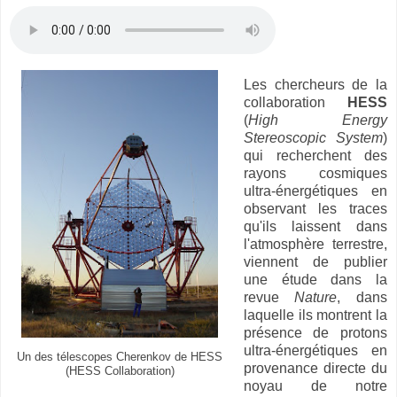
Les chercheurs de la
collaboration
HESS
(
High Energy
Stereoscopic System
)
qui recherchent des
rayons cosmiques
ultra-énergétiques en
observant les traces
qu'ils laissent dans
l'atmosphère terrestre,
viennent de publier
une étude dans la
revue
Nature
, dans
laquelle ils montrent la
présence de protons
ultra-énergétiques en
Un des télescopes Cherenkov de HESS
provenance directe du
(HESS Collaboration)
noyau de notre