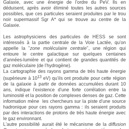
Galaxie, avec une énergie de l'ordre du PeV. Ils en
déduisent, après avoir éliminé toutes les autres sources
possibles, que ces particules seraient produites par le trou
noir supermassif Sgr A* qui se trouve au centre de la
Galaxie.
Les astrophysiciens des particules de HESS se sont
intéressés à la partie centrale de la Voie Lactée, qu'on
appelle la "
zone moléculaire centrale
", une région qui
entoure le centre galactique sur quelques centaines
d'années-lumière et qui contient de grandes quantités de
gaz moléculaire (de l'hydrogène).
La cartographie des rayons gamma de très haute énergie
13
(supérieure à 10
eV) qu'ils ont produite pour cette région
de la galaxie à partir de données accumulées durant 10
ans, indique l'existence d'une forte corrélation entre la
luminosité et la position de complexes denses de gaz. Cette
information mène les chercheurs sur la piste d'une source
hadronique pour ces rayons gamma : ils seraient produits
par des interactions de protons de très haute énergie avec
le gaz environnant.
L'autre possibilité aurait été le mécanisme de la
diffusion