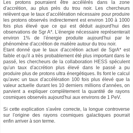
Les protons pourraient être accélérés dans la zone
d'accrétion, au plus près du trou noir. Les chercheurs
relèvent que le taux d’accélération nécessaire pour produire
les protons observés indirectement est environ 100 à 1000
fois plus élevé que ce qui est déduit aujourd'hui des
observations de Sgr A*. L'énergie nécessaire représenterait
environ 1% de l'énergie produite aujourd'hui par le
phénomène d'accrétion de matière autour du trou noir.
Etant donné que le taux d'accrétion actuel de SgrA* est
faible et qu'il a très probablement été plus important dans le
passé, les chercheurs de la collaboration HESS spéculent
qu'un taux d'accrétion plus élevé dans le passé a pu
produire plus de protons ultra énergétiques. Ils font le calcul
qu'avec un taux d'accélération 100 fois plus élevé que la
valeur actuelle durant les 10 derniers millions d'années, on
parvient a expliquer complètement la quantité de rayons
cosmiques observés aujourd'hui aux environs de 1 PeV.
Si cette explication s'avère correcte, la longue controverse
sur l'origine des rayons cosmiques galactiques pourrait
enfin arriver à son terme.