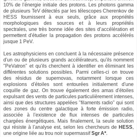
10% de l'énergie initiale des protons. Les photons gamma
de plusieurs TeV détectés par les télescopes Cherenkov de
HESS fournissent à eux seuls, grâce aux propriétés
morphologiques des sources et à leurs propriétés
spectrales, une très bonne idée des sites d’accélération et
permettent d'étudier la propagation des protons accélérés
jusque 1 PeV.
Les astrophysiciens en concluent à la nécessaire présence
d'un ou de plusieurs grands accélérateurs, qu'ils nomment
"PeVatron" et qu'ils cherchent à identifier en éliminant les
différentes solutions possibles. Parmi celles-ci on trouve
des résidus de supernovas, notamment lorsque ces
explosions d'étoiles sont entourées initialement d'une
coquille de gaz. On trouve également des amas d'étoiles
expulsant des vents de particules particulièrement intenses,
ainsi que des structures appelées "filaments radio" qui sont
des zones du centre galactique à forte émission radio,
associée à l'existence de flux intenses de particules
chargées énergétiques. Mais finalement, la seule solution
qui résiste à l'analyse est, selon les chercheurs de
HESS
,
une origine liée au trou noir supermassif
Sgr A*
.