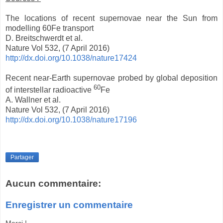
The locations of recent supernovae near the Sun from
modelling 60Fe transport
D. Breitschwerdt et al.
Nature Vol 532, (7 April 2016)
http://dx.doi.org/10.1038/nature17424
Recent near-Earth supernovae probed by global deposition
60
of interstellar radioactive
Fe
A. Wallner et al.
Nature Vol 532, (7 April 2016)
http://dx.doi.org/10.1038/nature17196
Partager
Aucun commentaire:
Enregistrer un commentaire
Merci !