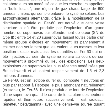
collaborateurs ont modélisé ce que les chercheurs appellent
la "bulle locale", une région de gaz chaud large de 600
années-lumière, qui semble entourer le système solaire. Les
astrophysiciens allemands,
grâce à la modélisation de la
distribution spatiale du Fer-60,
ont trouvé que cette vaste
structure a dû être produite par l'explosion d'un grand
nombre de supernovas par effondrement de cœur (SN de
type II) : entre 14 et 20 supernovas faisant toutes partie d'un
même groupe d'étoiles en mouvement. Ils parviennent à
estimer non seulement quelles étaient leurs masses et leur
position exacte, mais aussi les quantités de Fer-60 qui ont
été injectées au sein du système solaire au cours de son
mouvement à proximité du lieu des explosions.
Les deux
explosions de supernova les plus récentes modélisées par
Breitschwerdt et al. datent respectivement de 1,5 et 2,3
millions d'années.
Le Fer-60 est un isotope du fer qui comporte 4 neutrons en
plus par rapport à l'isotope le plus abondant naturellement
(et stable), le Fer-56. Il n'est produit que lors de l'explosion
d'une supernova quand le cœur de fer capture des neutrons
rapides et thermiques successivement. Il est radioactif
(émetteur béta/gamma) avec une demie-vie (durée durant