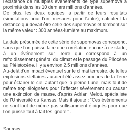
l'existence de multiples événements de type supernova à
proximité dans les 10 derniers millions d'années.
De plus, les deux équipes, à partir de leurs résultats
(simulations pour l'un, mesures pour l'autre), calculent la
distance qui devait être celle des supernovas et tombent sur
la même valeur : 300 années-lumière au maximum.
La date présumée de cette série de supernovas correspond,
sans que l'on puisse faire une corrélation encore à ce stade,
à un événement sur Terre qui correspond à un
refroidissement général du climat et le passage du Pliocène
au Pléistocène, il y a environ 2,5 millions d'années.
Au-delà d'un impact éventuel sur le climat terrestre, de telles
explosions stellaires auraient été assez proches de la Terre
pour éclairer le ciel autant que la pleine Lune, mais tout de
même trop éloignées pour l'affecter sévèrement ou causer
une extinction de masse, d'après Adrian Melott, spécialiste
de l'Université du Kansas. Mais il ajoute : "Ces événements
ne sont tout de même pas suffisamment éloignés pour que
l'on puisse tout à fait les ignorer".
Sources :