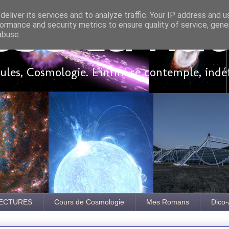
eliver its services and to analyze traffic. Your IP address and 
ormance and security metrics to ensure quality of service, gen
sse là ha
abuse.
les, Cosmologie. L'infini se contemple, indé
ECTURES
Cours de Cosmologie
Mes Romans
Dico-