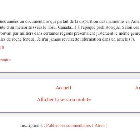
lques années un documentaire qui parlait de la disparition des mamouths en Amé
hute d'un météorite (vers le nord, Canada...) à l'époque préhistorique. Selon ces
rouvait par milliers dans certaines régions présentaient justement le même genr
lles de roche fondue. Je n'ai jamais revu cette information dans un article (?).
:18
ntaire
Accueil
Ar
Afficher la version mobile
Inscription à :
Publier les commentaires ( Atom )