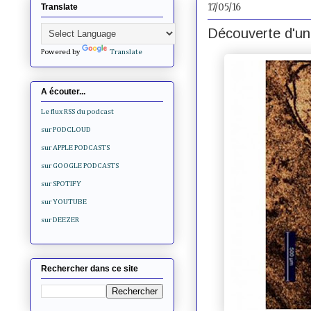
17/05/16
Translate
Découverte d'un 
Powered by
Translate
A écouter...
Le flux RSS du podcast
sur PODCLOUD
sur APPLE PODCASTS
sur GOOGLE PODCASTS
sur SPOTIFY
sur YOUTUBE
sur DEEZER
Rechercher dans ce site