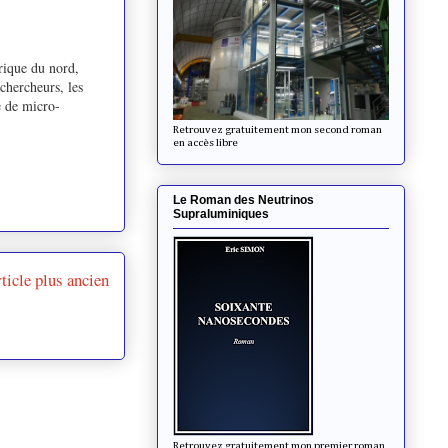
rique du nord,
 chercheurs, les
e de micro-
Retrouvez gratuitement mon second roman
en accès libre
Le Roman des Neutrinos
Supraluminiques
ticle plus ancien
Retrouvez gratuitement mon premier roman