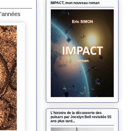
IMPACT, mon nouveau roman
d'années
L'histoire de la découverte des
pulsars par Jocelyn Bell revisitée 55
ans plus tard...