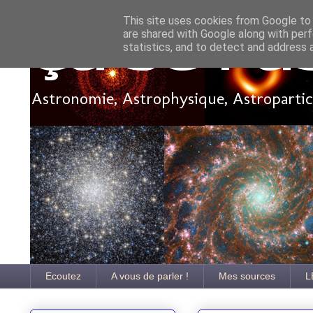
This site uses cookies from Google to d
are shared with Google along with perf
Ça se pa
statistics, and to detect and address 
Astronomie, Astrophysique, Astroparticu
Ecoutez
A vous de parler !
Mes sources
L