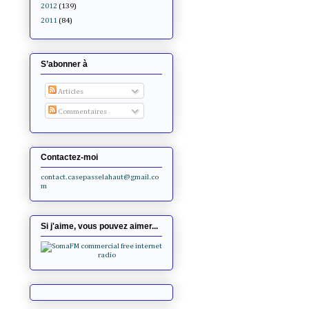
2012
(139)
2011
(84)
S’abonner à
Articles
Commentaires
Contactez-moi
contact.casepasselahaut@gmail.co
m
Si j'aime, vous pouvez aimer...