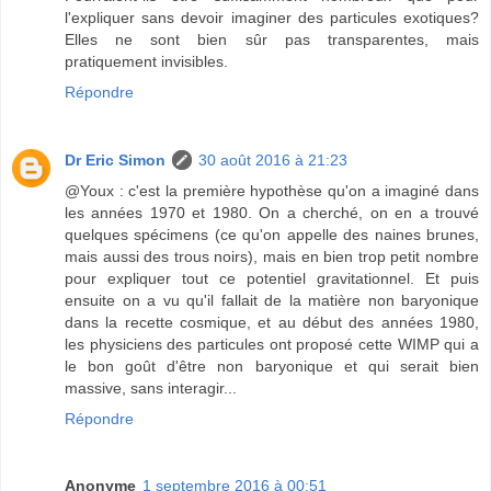
l'expliquer sans devoir imaginer des particules exotiques?
Elles ne sont bien sûr pas transparentes, mais
pratiquement invisibles.
Répondre
Dr Eric Simon
30 août 2016 à 21:23
@Youx : c'est la première hypothèse qu'on a imaginé dans
les années 1970 et 1980. On a cherché, on en a trouvé
quelques spécimens (ce qu'on appelle des naines brunes,
mais aussi des trous noirs), mais en bien trop petit nombre
pour expliquer tout ce potentiel gravitationnel. Et puis
ensuite on a vu qu'il fallait de la matière non baryonique
dans la recette cosmique, et au début des années 1980,
les physiciens des particules ont proposé cette WIMP qui a
le bon goût d'être non baryonique et qui serait bien
massive, sans interagir...
Répondre
Anonyme
1 septembre 2016 à 00:51