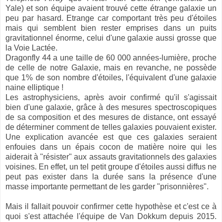
Yale) et son équipe avaient trouvé cette étrange galaxie un
peu par hasard. Etrange car comportant très peu d'étoiles
mais qui semblent bien rester emprises dans un puits
gravitationnel énorme, celui d'une galaxie aussi grosse que
la Voie Lactée.
Dragonfly 44 a une taille de 60 000 années-lumière, proche
de celle de notre Galaxie, mais en revanche, ne possède
que 1% de son nombre d'étoiles, l'équivalent d'une galaxie
naine elliptique !
Les astrophysiciens, après avoir confirmé qu'il s'agissait
bien d'une galaxie, grâce à des mesures spectroscopiques
de sa composition et des mesures de distance, ont essayé
de déterminer comment de telles galaxies pouvaient exister.
Une explication avancée est que ces galaxies seraient
enfouies dans un épais cocon de matière noire qui les
aiderait à "résister" aux assauts gravitationnels des galaxies
voisines. En effet, u
n tel petit groupe d'étoiles aussi diffus ne
peut pas exister dans la durée sans la présence d'une
masse importante permettant de les garder "prisonnières".
Mais il fallait pouvoir confirmer cette hypothèse et c'est ce à
quoi s'est attachée l'équipe de Van Dokkum depuis 2015.