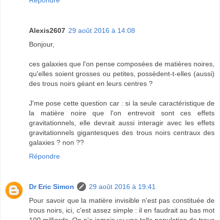
Alexis2607
29 août 2016 à 14:08
Bonjour,
ces galaxies que l'on pense composées de matières noires,
qu'elles soient grosses ou petites, possèdent-t-elles (aussi)
des trous noirs géant en leurs centres ?
J'me pose cette question car : si la seule caractéristique de
la matière noire que l'on entrevoit sont ces effets
gravitationnels, elle devrait aussi interagir avec les effets
gravitationnels gigantesques des trous noirs centraux des
galaxies ? non ??
Répondre
Dr Eric Simon
29 août 2016 à 19:41
Pour savoir que la matière invisible n'est pas constituée de
trous noirs, ici, c'est assez simple : il en faudrait au bas mot
100 milliards. On n'a jamais vu une telle population de trous