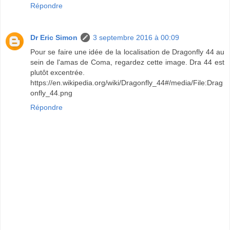
Répondre
Dr Eric Simon
3 septembre 2016 à 00:09
Pour se faire une idée de la localisation de Dragonfly 44 au
sein de l'amas de Coma, regardez cette image. Dra 44 est
plutôt excentrée.
https://en.wikipedia.org/wiki/Dragonfly_44#/media/File:Drag
onfly_44.png
Répondre