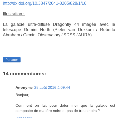
http://dx.doi.org/10.3847/2041-8205/828/1/L6
Illustration :
La galaxie ultra-diffuse Dragonfly 44 imagée avec le
télescope Gemini North (Pieter van Dokkum / Roberto
Abraham / Gemini Observatory / SDSS / AURA)
Partager
14 commentaires:
Anonyme
28 août 2016 à 09:44
Bonjour,
Comment on fait pour déterminer que la galaxie est
composée de matière noire et pas de trous noirs ?
Répondre