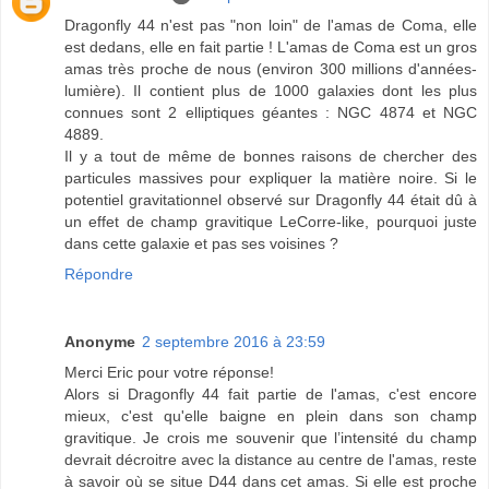
Dragonfly 44 n'est pas "non loin" de l'amas de Coma, elle
est dedans, elle en fait partie ! L'amas de Coma est un gros
amas très proche de nous (environ 300 millions d'années-
lumière). Il contient plus de 1000 galaxies dont les plus
connues sont 2 elliptiques géantes : NGC 4874 et NGC
4889.
Il y a tout de même de bonnes raisons de chercher des
particules massives pour expliquer la matière noire. Si le
potentiel gravitationnel observé sur Dragonfly 44 était dû à
un effet de champ gravitique LeCorre-like, pourquoi juste
dans cette galaxie et pas ses voisines ?
Répondre
Anonyme
2 septembre 2016 à 23:59
Merci Eric pour votre réponse!
Alors si Dragonfly 44 fait partie de l'amas, c'est encore
mieux, c'est qu'elle baigne en plein dans son champ
gravitique. Je crois me souvenir que l’intensité du champ
devrait décroitre avec la distance au centre de l'amas, reste
à savoir où se situe D44 dans cet amas. Si elle est proche