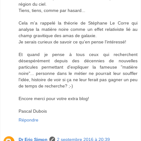
région du ciel.
Tiens, tiens, comme par hasard...
Cela m'a rappelé la théorie de Stéphane Le Corre qui
analyse la matière noire comme un effet relativiste lié au
champ gravitique des amas de galaxie.
Je serais curieux de savoir ce qu'en pense l'intéressé!
Et quand je pense à tous ceux qui recherchent
désespérément depuis des décennies de nouvelles
particules permettant d'expliquer la fameuse "matière
noire"... personne dans le métier ne pourrait leur souffler
l'idée, histoire de voir si ça ne leur ferait pas gagner un peu
de temps de recherche? ;-)
Encore merci pour votre extra blog!
Pascal Dubois
Répondre
Dr Eric Simon
2 septembre 2016 à 20:39