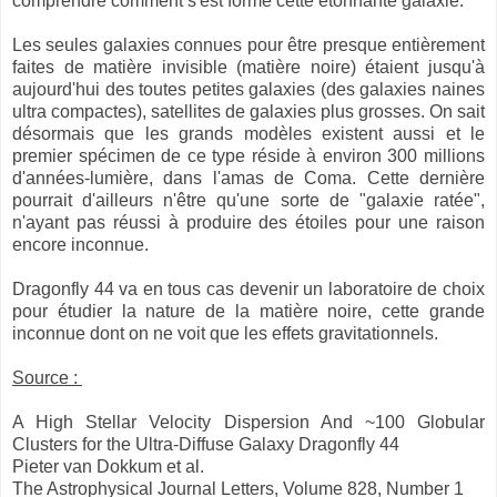
comprendre comment s'est formé cette étonnante galaxie.
Les seules galaxies connues pour être presque entièrement
faites de matière invisible (matière noire) étaient jusqu'à
aujourd'hui des toutes petites galaxies (des galaxies naines
ultra compactes), satellites de galaxies plus grosses. On sait
désormais que les grands modèles existent aussi et le
premier spécimen de ce type réside à environ 300 millions
d'années-lumière, dans l'amas de Coma. Cette dernière
pourrait d'ailleurs n'être qu'une sorte de "galaxie ratée",
n'ayant pas réussi à produire des étoiles pour une raison
encore inconnue.
Dragonfly 44 va en tous cas devenir un laboratoire de choix
pour étudier la nature de la matière noire, cette grande
inconnue dont on ne voit que les effets gravitationnels.
Source :
A High Stellar Velocity Dispersion And ~100 Globular
Clusters for the Ultra-Diffuse Galaxy Dragonfly 44
Pieter van Dokkum et al.
The Astrophysical Journal Letters, Volume 828, Number 1