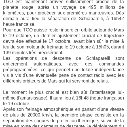
TGO est maintenant arrivée suffisamment proche de la
planète rouge, après un voyage de 495 millions de
kilomètres, pour procéder aux premières manœuvres. Dès
demain aura lieu la séparation de Schiaparelli, à 16h42
heure française.
Pour que TGO puisse rester inséré en orbite autour de Mars
le 19 octobre, un dernier ajustement crucial de trajectoire
devra être effectué le 17 octobre, avant bien sûr la mise à
feu de son moteur de freinage le 19 octobre à 15h05, durant
139 minutes très précisément.
Les opérations de descente de Schiaparelli sont
entièrement automatiques, avec des commandes
préprogrammées, ce qui permet une totale indépendance
vis à vis d'une éventuelle perte de contact radio avec les
différents orbiteurs de Mars qui lui serviront de relais.
Le moment le plus crucial est bien sûr l'atterrissage lui-
même (l'amarsissage). Il aura lieu à 16h48 (heure française)
le 19 octobre.
Après son freinage atmosphérique en partant d'une vitesse
de plus de 20000 km/h, la première phase consiste en la
séparation des coques de protection thermique, suivie de la
mise en route des capteurs de descente, le déploiement du