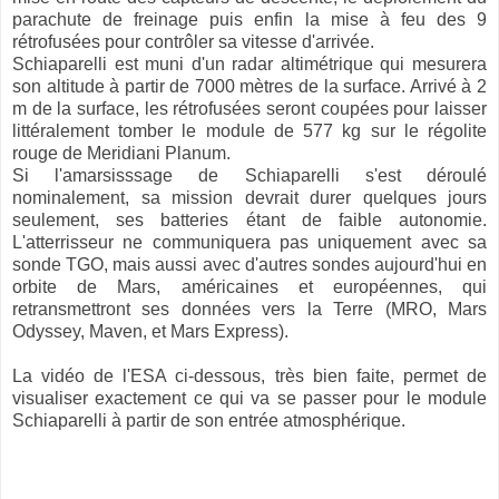
parachute de freinage puis enfin la mise à feu des 9
rétrofusées pour contrôler sa vitesse d'arrivée.
Schiaparelli est muni d'un radar altimétrique qui mesurera
son altitude à partir de 7000 mètres de la surface. Arrivé à 2
m de la surface, les rétrofusées seront coupées pour laisser
littéralement tomber le module de 577 kg sur le régolite
rouge de Meridiani Planum.
Si l'amarsisssage de Schiaparelli s'est déroulé
nominalement, sa mission devrait durer quelques jours
seulement, ses batteries étant de faible autonomie.
L'atterrisseur ne communiquera pas uniquement avec sa
sonde TGO, mais aussi avec d'autres sondes aujourd'hui en
orbite de Mars, américaines et européennes, qui
retransmettront ses données vers la Terre (MRO, Mars
Odyssey, Maven, et Mars Express).
La vidéo de l'ESA ci-dessous, très bien faite, permet de
visualiser exactement ce qui va se passer pour le module
Schiaparelli à partir de son entrée atmosphérique.