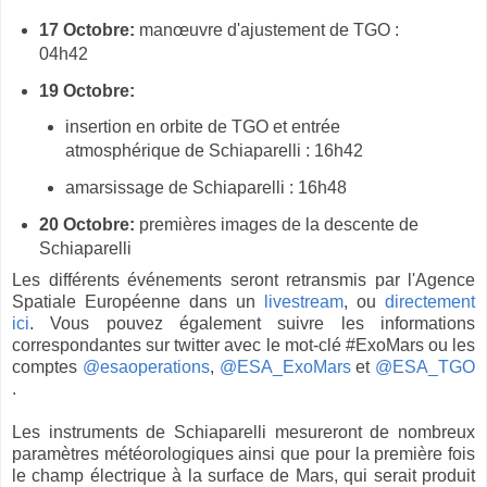
17 Octobre:
manœuvre d'ajustement de
TGO :
04h42
19 Octobre:
insertion en orbite de TGO et entrée
atmosphérique de Schiaparelli : 16h42
amarsissage de Schiaparelli : 16h48
20 Octobre:
premières images de la descente de
Schiaparelli
Les différents événements seront retransmis par l'Agence
Spatiale Européenne dans un
livestream
, ou
directement
ici
. Vous pouvez également suivre les informations
correspondantes sur twitter avec le mot-clé
#ExoMars ou les
comptes
@esaoperations
,
@ESA_ExoMars
et
@ESA_TGO
.
Les instruments de Schiaparelli mesureront de nombreux
paramètres météorologiques ainsi que pour la première fois
le champ électrique à la surface de Mars, qui serait produit