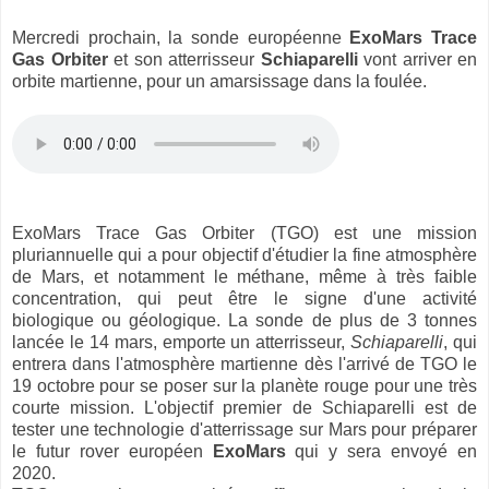
Mercredi prochain, la sonde européenne
ExoMars Trace
Gas Orbiter
et son atterrisseur
Schiaparelli
vont arriver en
orbite martienne, pour un amarsissage dans la foulée.
ExoMars Trace Gas Orbiter (TGO) est une mission
pluriannuelle qui a pour objectif d'étudier la fine atmosphère
de Mars, et notamment le méthane, même à très faible
concentration, qui peut être le signe d'une activité
biologique ou géologique. La sonde de plus de 3 tonnes
lancée le 14 mars, emporte un atterrisseur,
Schiaparelli
, qui
entrera dans l'atmosphère martienne dès l'arrivé de TGO le
19 octobre pour se poser sur la planète rouge pour une très
courte mission. L'objectif premier de Schiaparelli est de
tester une technologie d'atterrissage sur Mars pour préparer
le futur rover européen
ExoMars
qui y sera envoyé en
2020.