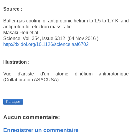
Source :
Buffer-gas cooling of antiprotonic helium to 1.5 to 1.7 K, and
antiproton-to–electron mass ratio
Masaki Hori et al.
Science Vol. 354, Issue 6312 (04 Nov 2016 )
http://dx.doi.org/10.1126/science.aaf6702
Illustration :
Vue d'artiste d'un atome d'hélium antiprotonique
(Collaboration ASACUSA)
Partager
Aucun commentaire:
Enregistrer un commentaire