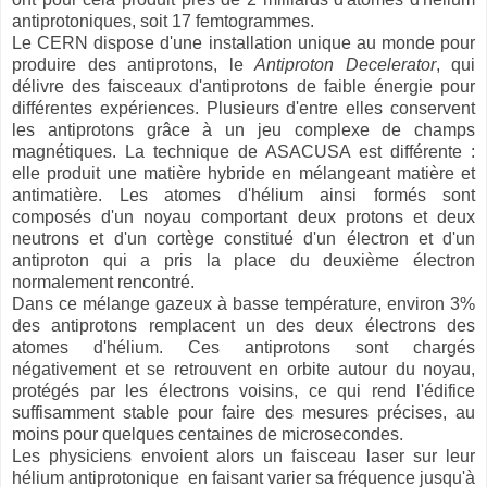
antiprotoniques, soit 17 femtogrammes.
Le CERN dispose d'une installation unique au monde pour
produire des antiprotons, le
Antiproton Decelerator
, qui
délivre des faisceaux d'antiprotons de faible énergie pour
différentes expériences. Plusieurs d'entre elles conservent
les antiprotons grâce à un jeu complexe de champs
magnétiques. La technique de ASACUSA est différente :
elle produit une matière hybride en mélangeant matière et
antimatière. Les atomes d'hélium ainsi formés sont
composés d'un noyau comportant deux protons et deux
neutrons et d'un cortège constitué d'un électron et d'un
antiproton qui a pris la place du deuxième électron
normalement rencontré.
Dans ce mélange gazeux à basse température, environ 3%
des antiprotons remplacent un des deux électrons des
atomes d'hélium. Ces antiprotons sont chargés
négativement et se retrouvent en orbite autour du noyau,
protégés par les électrons voisins, ce qui rend l'édifice
suffisamment stable pour faire des mesures précises, au
moins pour quelques centaines de microsecondes.
Les physiciens envoient alors un faisceau laser sur leur
hélium antiprotonique en faisant varier sa fréquence jusqu'à