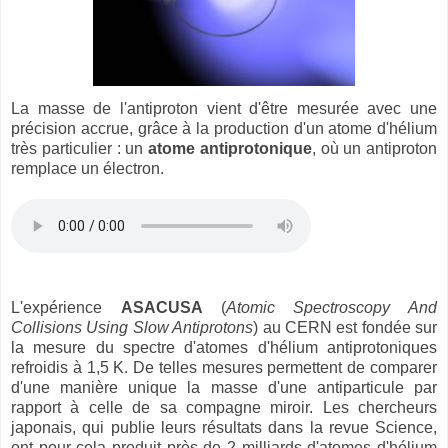
La masse de l'antiproton vient d'être mesurée avec une
précision accrue, grâce à la production d'un atome d'hélium
très particulier : un
atome antiprotonique
, où un antiproton
remplace un électron.
L'expérience
ASACUSA
(
Atomic Spectroscopy And
Collisions Using Slow Antiprotons
) au CERN est fondée sur
la mesure du spectre d'atomes d'hélium antiprotoniques
refroidis à 1,5 K. De telles mesures permettent de comparer
d'une manière unique la masse d'une antiparticule par
rapport à celle de sa compagne miroir. Les chercheurs
japonais, qui publie leurs résultats dans la revue Science,
ont pour cela produit près de 2 milliards d'atomes d'hélium