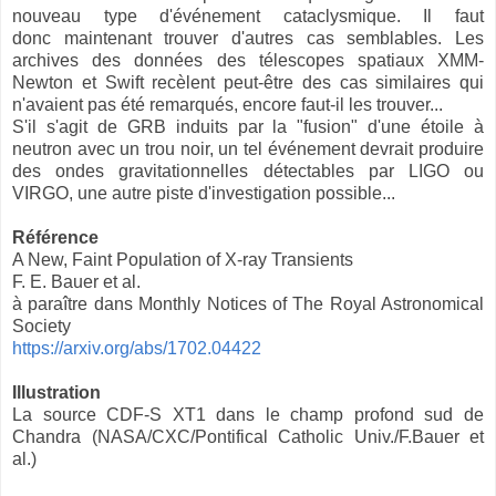
nouveau type d'événement cataclysmique. Il faut
donc
maintenant
trouver d'autres cas semblables. Les
archives des données des télescopes spatiaux XMM-
Newton et Swift recèlent peut-être des cas similaires qui
n'avaient pas été remarqués, encore faut-il les trouver...
S'il s'agit de GRB induits par la "fusion" d'une étoile à
neutron avec un trou noir, un tel événement devrait produire
des ondes gravitationnelles détectables par LIGO ou
VIRGO, une autre piste d'investigation possible...
Référence
A New, Faint Population of X-ray Transients
F. E. Bauer et al.
à paraître dans Monthly Notices of The Royal Astronomical
Society
https://arxiv.org/abs/1702.04422
Illustration
La source CDF-S XT1 dans le champ profond sud de
Chandra (NASA/CXC/Pontifical Catholic Univ./F.Bauer et
al.)