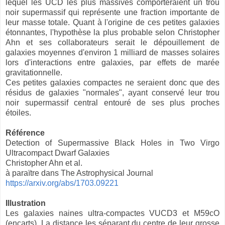
lequel les UCD les plus massives comporteraient un trou
noir supermassif qui représente une fraction importante de
leur masse totale. Quant à l'origine de ces petites galaxies
étonnantes, l'hypothèse la plus probable selon
Christopher
Ahn et ses collaborateurs serait le dépouillement de
galaxies moyennes d'environ 1 milliard de masses solaires
lors d'interactions entre galaxies, par effets de marée
gravitationnelle.
Ces petites galaxies compactes ne seraient donc que des
résidus de galaxies "normales", ayant conservé leur trou
noir supermassif central entouré de ses plus proches
étoiles.
Référence
Detection of Supermassive Black Holes in Two Virgo
Ultracompact Dwarf Galaxies
Christopher Ahn et al.
à paraïtre dans The Astrophysical Journal
https://arxiv.org/abs/1703.09221
Illustration
Les galaxies naines ultra-compactes VUCD3 et M59cO
(encarts). La distance les séparant du centre de leur grosse