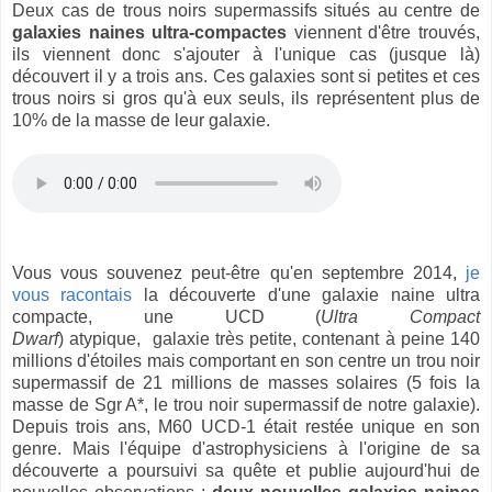
Deux cas de trous noirs supermassifs situés au centre de
galaxies naines ultra-compactes
viennent d'être trouvés,
ils viennent donc s'ajouter à l'unique cas (jusque là)
découvert il y a trois ans. Ces galaxies sont si petites et ces
trous noirs si gros qu'à eux seuls, ils représentent plus de
10% de la masse de leur galaxie.
Vous vous souvenez peut-être qu'en septembre 2014,
je
vous racontais
la découverte d'une galaxie naine ultra
compacte, une UCD (
Ultra Compact
Dwarf
)
atypique,
galaxie très petite, contenant à peine 140
millions d'étoiles mais comportant en son centre un trou noir
supermassif de 21 millions de masses solaires (5 fois la
masse de Sgr A*, le trou noir supermassif de notre galaxie).
Depuis trois ans, M60 UCD-1 était restée unique en son
genre. Mais l'équipe d'astrophysiciens à l'origine de sa
découverte a poursuivi sa quête et publie aujourd'hui de