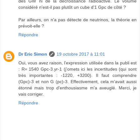
des GW ni de la décroissance radioactive. Le volume
considéré n'est-il pas plutôt un cube d'1 Gpc de côté ?
Par ailleurs, on n'a pas détecte de neutrinos, la théorie en
prévoit-elle ?
Répondre
Dr Eric Simon
19 octobre 2017 à 11:01
Oui, vous avez raison, l'expression utilisée dans la publi est
: R= 1540 Gpc-3.yr-1 (j'omets ici les incertitudes (qui sont
très importantes : -1220, +3200). Il faut comprendre
(Gpc)-3 et non G (pc)-3. Effectivement, cela m'avait aussi
étonné mais trop d'enthousiasme m'a aveuglé. Merci, je
vais corriger.
Répondre