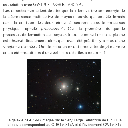
association avec GW170817/GRB170817A.
Les données permettent de dire que la kilonova tire son énergie de
la décroissance radioactive de noyaux lourds qui ont été formés
dans la collision des deux étoiles à neutrons dans le processus
physique appelé "
processus-r
". C'est la première fois que le
processus de formation des noyaux lourds comme l'or ou le platine
est observé directement, alors qu'il avait été prédit il y a plus d'une
vingtaine d'années. Oui, le bijou en or qui orne votre doigt ou votre
cou a été produit lors d'une collision d'étoiles à neutrons!
La galaxie NGC4993 imagée par le Very Large Telescope de l'ESO, la
kilonova correspondant au GRB170817A et à l'événement GW170817