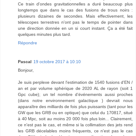
Ce train d'ondes gravitationnelles a duré beaucoup plus
longtemps que dans le cas des fusions de trous noirs :
plusieurs dizaines de secondes. Mais effectivement, les
télescopes terrestres n'ont pas le temps de pointer dans
une direction donnée en un si court instant. Ça a été fait
quelques minutes plus tard.
Répondre
Pascal
19 octobre 2017 à 10:10
Bonjour,
Je suis perplexe devant l'estimation de 1540 fusions d'EN /
an et par volume sphérique de 2020 AL de rayon (soit 1
Gpc cube); un tel nombre d’événements aussi proches
(dans notre environnement galactique ) devrait nous
apparaître des milliards de fois plus puissants (tant pour les
GW que les GRB ou en optique) que celui du 170817, situé
à 40 Mpc, soit au moins 20 000 fois plus loin... Clairement,
ce n'est pas le cas, et même si la collimation des jets rend
les GRB décelables moins fréquents, ce n'est pas le cas