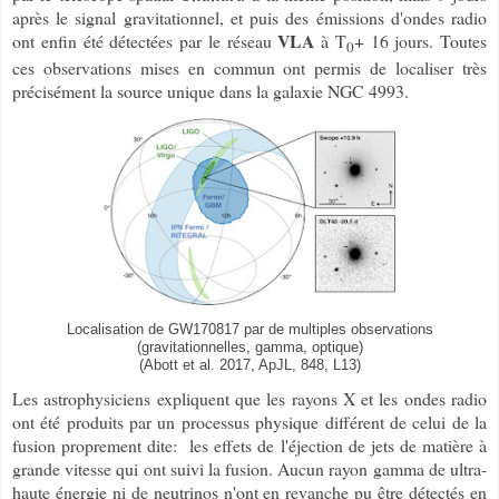
après le signal gravitationnel, et puis des émissions d'ondes radio
VLA
ont enfin été détectées par le réseau
à T
+ 16 jours. Toutes
0
ces observations mises en commun ont permis de localiser très
précisément la source unique dans la galaxie NGC 4993.
Localisation de GW170817 par de multiples observations
(gravitationnelles, gamma, optique)
(Abott et al. 2017, ApJL, 848, L13)
Les astrophysiciens expliquent que les rayons X et les ondes radio
ont été produits par un processus physique différent de celui de la
fusion proprement dite: les effets de l'éjection de jets de matière à
grande vitesse qui ont suivi la fusion. Aucun rayon gamma de ultra-
haute énergie ni de neutrinos n'ont en revanche pu être détectés en