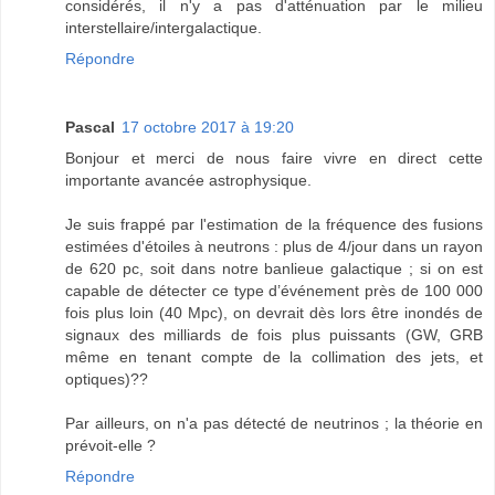
considérés, il n'y a pas d'atténuation par le milieu
interstellaire/intergalactique.
Répondre
Pascal
17 octobre 2017 à 19:20
Bonjour et merci de nous faire vivre en direct cette
importante avancée astrophysique.
Je suis frappé par l'estimation de la fréquence des fusions
estimées d'étoiles à neutrons : plus de 4/jour dans un rayon
de 620 pc, soit dans notre banlieue galactique ; si on est
capable de détecter ce type d’événement près de 100 000
fois plus loin (40 Mpc), on devrait dès lors être inondés de
signaux des milliards de fois plus puissants (GW, GRB
même en tenant compte de la collimation des jets, et
optiques)??
Par ailleurs, on n'a pas détecté de neutrinos ; la théorie en
prévoit-elle ?
Répondre