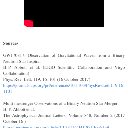
Sources
GW170817: Observation of Gravitational Waves from a Binary
Neutron Star Inspiral
B. P. Abbott et al. (LIGO Scientific Collaboration and Virgo
Collaboration)
Phys. Rev. Lett. 119, 161101 (16 October 2017)
https://journals.aps.org/prl/references/10.1103/PhysRevLett.119.16
1101
Multi-messenger Observations of a Binary Neutron Star Merger
B. P. Abbott et al.
The Astrophysical Journal Letters, Volume 848, Number 2 (2017
October 16 )
http://iopscience.iop.org/article/10.3847/2041-8213/aa91c9