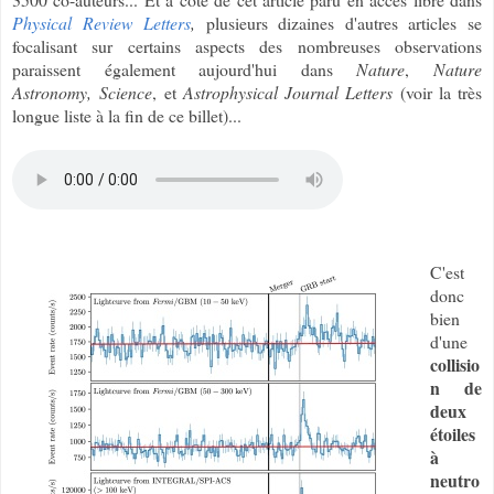
Physical Review Letters
,
plusieurs dizaines d'autres articles se
focalisant sur certains aspects des nombreuses observations
paraissent également aujourd'hui dans
Nature
,
Nature
Astronomy,
Science
, et
Astrophysical Journal Letters
(voir la très
longue liste à la fin de ce billet)...
C'est
donc
bien
d'une
collisio
n de
deux
étoiles
à
neutro