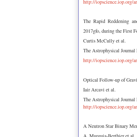
http://iopscience.iop.org/
The Rapid Reddening and
2017gfo, during the First 
Curtis McCully et al.
The Astrophysical Journal
http://iopscience.iop.org/
Optical Follow-up of Grav
Iair Arcavi et al.
The Astrophysical Journal
http://iopscience.iop.org/
A Neutron Star Binary M
A. Murguia-Berthier et al.