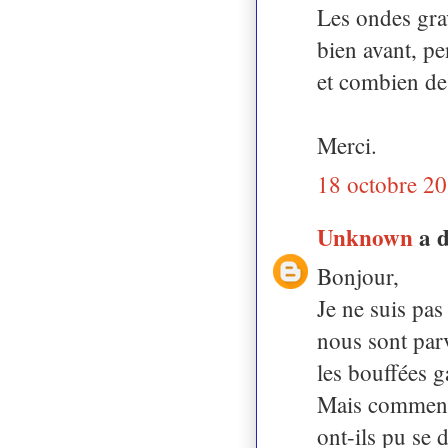
Les ondes gra
bien avant, p
et combien de
Merci.
18 octobre 20
Unknown
a 
Bonjour,
Je ne suis pas
nous sont par
les bouffées g
Mais comment 
ont-ils pu se 