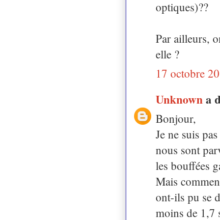
optiques)??
Par ailleurs, o
elle ?
17 octobre 20
Unknown
a 
Bonjour,
Je ne suis pas
nous sont par
les bouffées g
Mais comment 
ont-ils pu se 
moins de 1,7 s