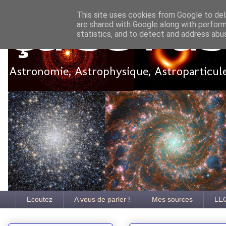
This site uses cookies from Google to deli
are shared with Google along with perform
Ça se pa
statistics, and to detect and address abu
Astronomie, Astrophysique, Astroparticules
Ecoutez
A vous de parler !
Mes sources
LE