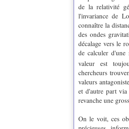
de la relativité 
l'invariance de L
connaître la distan
des ondes gravitat
décalage vers le r
de calculer d'une
valeur est toujo
chercheurs trouve
valeurs antagonist
et d'autre part vi
revanche une gross
On le voit, ces 
précieuses inform