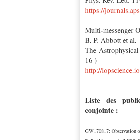
Phys. Rev. Lett. 
https://journals.a
Multi-messenger O
B. P. Abbott et al.
The Astrophysical
16 )
http://iopscience.
Liste des public
conjointe :
GW170817: Observation of 