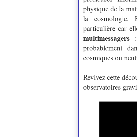
physique de la mati
la cosmologie. 
particulière car e
multimessagers
: 
probablement dan
cosmiques ou neut
Revivez cette déco
observatoires grav