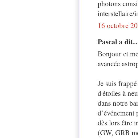
photons consid
interstellaire/
16 octobre 20
Pascal a dit
Bonjour et mer
avancée astro
Je suis frappé
d'étoiles à ne
dans notre ban
d’événement p
dès lors être 
(GW, GRB même