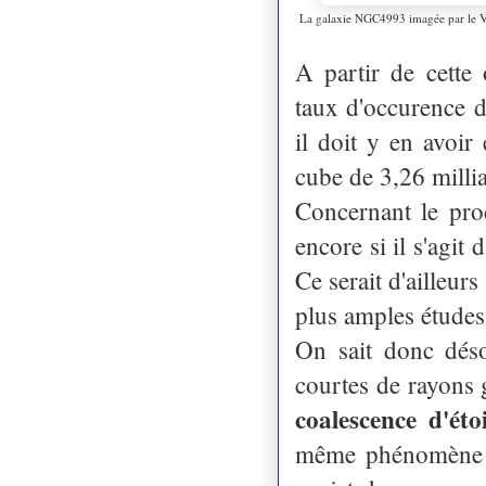
La galaxie NGC4993 imagée par le V
A partir de cette
taux d'occurence d
il doit y en avoir
cube de 3,26 millia
Concernant le prod
encore si il s'agit
Ce serait d'ailleur
plus amples études 
On sait donc dés
courtes de rayons
coalescence d'ét
même phénomène : 