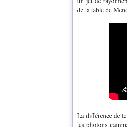
un jet de rayonnem
de la table de Mend
La différence de te
les photons gamma 