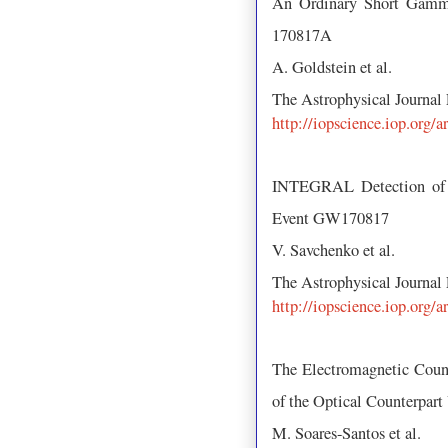
An Ordinary Short Gamma
170817A
A. Goldstein et al.
The Astrophysical Journal
http://iopscience.iop.org/
INTEGRAL Detection of t
Event GW170817
V. Savchenko et al.
The Astrophysical Journal
http://iopscience.iop.org/
The Electromagnetic Coun
of the Optical Counterpar
M. Soares-Santos et al.