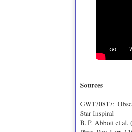
Sources
GW170817: Observ
Star Inspiral
B. P. Abbott et al