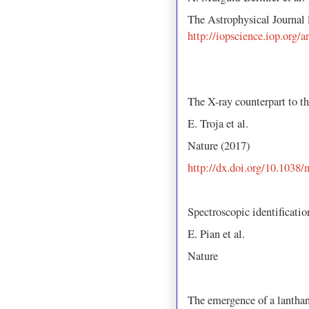
The Astrophysical Journal
http://iopscience.iop.org/
The X-ray counterpart to 
E. Troja et al.
Nature (2017)
http://dx.doi.org/10.1038/
Spectroscopic identificatio
E. Pian et al.
Nature
The emergence of a lanthan