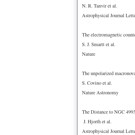
N. R. Tanvir et al.
Astrophysical Journal Lett
The electromagnetic counte
S. J. Smartt et al.
Nature
The unpolarized macronova
S. Covino et al.
Nature Astronomy
The Distance to NGC 4993
J. Hjorth et al.
Astrophysical Journal Lett