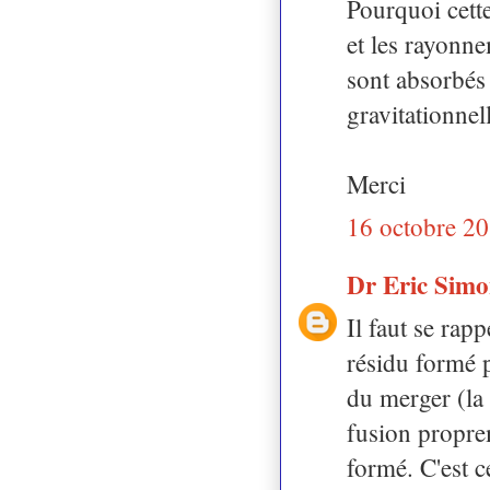
Pourquoi cette
et les rayonn
sont absorbés 
gravitationnel
Merci
16 octobre 20
Dr Eric Sim
Il faut se rap
résidu formé p
du merger (la 
fusion proprem
formé. C'est c