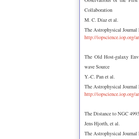
Observations of the Firs
Collaboration
M. C. Díaz et al.
The Astrophysical Journal
http://iopscience.iop.org/
The Old Host-galaxy Envi
wave Source
Y.-C. Pan et al.
The Astrophysical Journal
http://iopscience.iop.org/
The Distance to NGC 4993
Jens Hjorth, et al.
The Astrophysical Journal