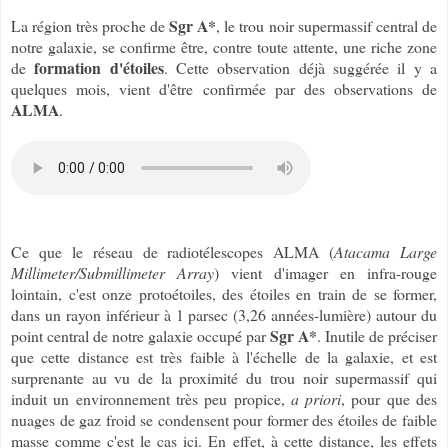
Sgr A*
La région très proche de
, le trou noir supermassif central de
notre galaxie, se confirme être, contre toute attente, une riche zone
formation d'étoiles
de
. Cette observation déjà suggérée il y a
quelques mois, vient d'être confirmée par des observations de
ALMA
.
Ce que le réseau de radiotélescopes ALMA (
Atacama Large
Millimeter/Submillimeter Array
) vient d'imager en infra-rouge
lointain, c'est onze protoétoiles, des étoiles en train de se former,
dans un rayon inférieur à 1 parsec (3,26 années-lumière) autour du
Sgr A*
point central de notre galaxie occupé par
. Inutile de préciser
que cette distance est très faible à l'échelle de la galaxie, et est
surprenante au vu de la proximité du trou noir supermassif qui
induit un environnement très peu propice,
a priori
, pour que des
nuages de gaz froid se condensent pour former des étoiles de faible
masse comme c'est le cas ici. En effet, à cette distance, les effets