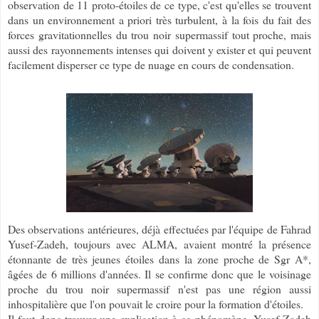
observation de 11 proto-étoiles de ce type, c'est qu'elles se trouvent
dans un environnement a priori très turbulent, à la fois du fait des
forces gravitationnelles du trou noir supermassif tout proche, mais
aussi des rayonnements intenses qui doivent y exister et qui peuvent
facilement disperser ce type de nuage en cours de condensation.
Des observations antérieures, déjà effectuées par l'équipe de Fahrad
Yusef-Zadeh, toujours avec ALMA, avaient montré la présence
étonnante de très jeunes étoiles dans la zone proche de Sgr A*,
âgées de 6 millions d'années. Il se confirme donc que le voisinage
proche du trou noir supermassif n'est pas une région aussi
inhospitalière que l'on pouvait le croire pour la formation d'étoiles.
Il faut donc trouver une explication à ce phénomène. Yusef-Zadeh