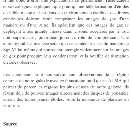
et ses collègues expliquent que pour qu'une telle formation d'étoiles
de faible masse ait lieu dans cet environnement extrême, des forces
extérieures doivent venir comprimer les nuages de gaz d'une
manière ou d'une autre. Ils spéculent que des nuages de gaz se
déplaçant à très grande vitesse dans la zone, accélérés par le trou
noir supermassif, pourraient jouer ce rôle de compresseur. Une
autre hypothèse avancée serait que ce seraient les jets de matière de
Sgr A* lui-même qui pourraient interagir violemment sur les nuages
de gaz pour produire leur condensation, et la bouffée de formation
d'étoiles observée.
Les chercheurs vont poursuivre leurs observations de la région
centrale de notre galaxie avec ce fantastique outil qu'est ALMA qui
permet de percer les régions les plus denses de notre galaxie. Ils
rêvent déjà de pouvoir imager directement des disques de poussière
autour des toutes jeunes étoiles, voire la naissance de planètes en
leur sein.
Source