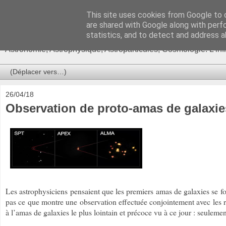
This site uses cookies from Google to d
Ça se passe là haut
are shared with Google along with perf
statistics, and to detect and address a
Astronomie, Astrophysique, Astroparticules, Cosmologie. L'in
26/04/18
Observation de proto-amas de galaxies
Les astrophysiciens pensaient que les premiers amas de galaxies se fo
pas ce que montre une observation effectuée conjointement avec les 
à l’amas de galaxies le plus lointain et précoce vu à ce jour : seule