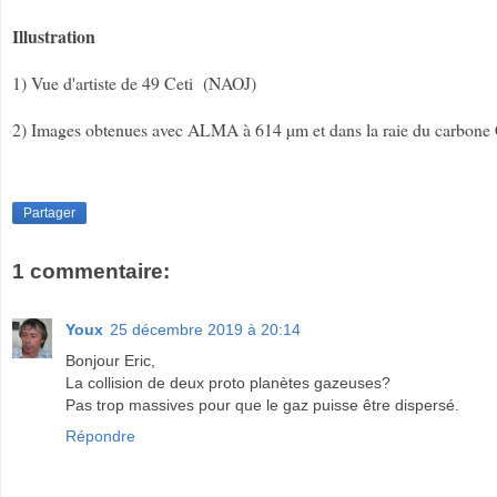
Illustration
1) Vue d'artiste de 49 Ceti (NAOJ)
2) Images obtenues avec ALMA à 614 µm et dans la raie du carbone C
Partager
1 commentaire:
Youx
25 décembre 2019 à 20:14
Bonjour Eric,
La collision de deux proto planètes gazeuses?
Pas trop massives pour que le gaz puisse être dispersé.
Répondre