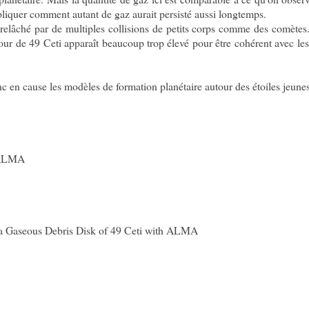
liquer comment autant de gaz aurait persisté aussi longtemps.
relâché par de multiples collisions de petits corps comme des comètes
our de 49 Ceti apparaît beaucoup trop élevé pour être cohérent avec les
c en cause les modèles de formation planétaire autour des étoiles jeune
h ALMA
 a Gaseous Debris Disk of 49 Ceti with ALMA