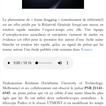
Le phénomène de « frame dragging » (entraînement de référentiel)
est un effet prédit par la Relativité Générale lorsqu’une masse en
rotation rapide entraîne l’espace-temps avec elle. Une équipe
d’astrophysiciens australiens et européens viennent de mettre en
évidence cet effet pour la première fois autour d’une étoile naine
blanche en rotation très rapide, grâce au signal du pulsar qui lui
tourne autour. Une étude publiée cette semaine dans
Science
.
Venkatraman Krishnan (Swinburne University of Technology,
PSR J1141-
Melbourne) et ses collaborateurs ont observé le pulsar
6545
, un jeune pulsar qui vit en orbite d’une naine blanche plus
âgée que lui. Ils ont utilisé deux radiotélescopes australiens : le
télescope Parkes et le réseau UTMOST et en modélisant les temps