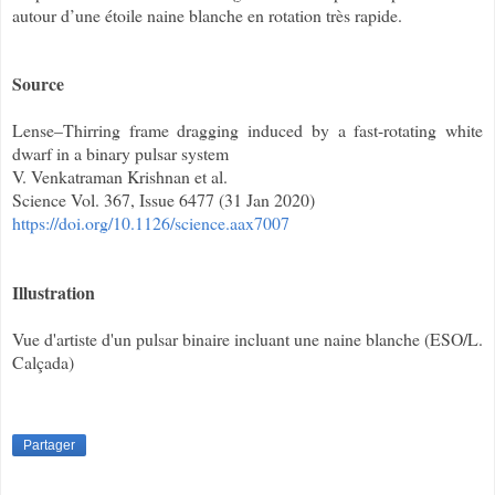
autour d’une étoile naine blanche en rotation très rapide.
Source
Lense–Thirring frame dragging induced by a fast-rotating white
dwarf in a binary pulsar system
V. Venkatraman Krishnan et al.
Science Vol. 367, Issue 6477 (31 Jan 2020)
https://doi.org/10.1126/science.aax7007
Illustration
Vue d'artiste d'un pulsar binaire incluant une naine blanche (ESO/L.
Calçada)
Partager