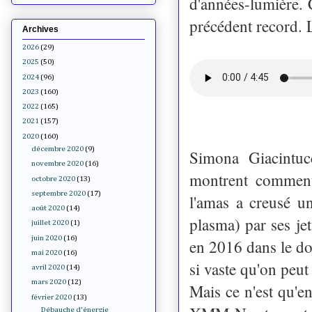
d'années-lumière. 
précédent record. 
Archives
2026
(29)
2025
(50)
2024
(96)
2023
(160)
2022
(165)
2021
(157)
2020
(160)
décembre 2020
(9)
Simona Giacintuc
novembre 2020
(16)
montrent comment 
octobre 2020
(13)
septembre 2020
(17)
l'amas a creusé un
août 2020
(14)
plasma) par ses jet
juillet 2020
(1)
juin 2020
(16)
en 2016 dans le do
mai 2020
(16)
si vaste qu'on peut 
avril 2020
(14)
mars 2020
(12)
Mais ce n'est qu'e
février 2020
(13)
Débauche d'énergie