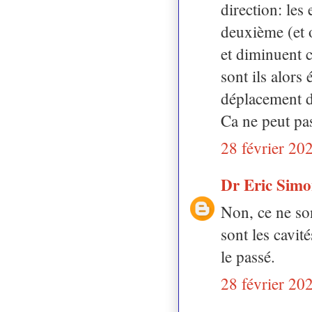
direction: les 
deuxième (et o
et diminuent c
sont ils alors
déplacement d
Ca ne peut pas
28 février 20
Dr Eric Sim
Non, ce ne son
sont les cavit
le passé.
28 février 20