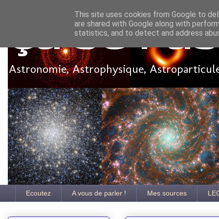
This site uses cookies from Google to deli
are shared with Google along with perform
Ça se pa
statistics, and to detect and address abu
Astronomie, Astrophysique, Astroparticules
Ecoutez
A vous de parler !
Mes sources
LE