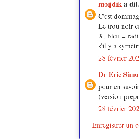
moijdik
a di
C'est dommage 
Le trou noir e
X, bleu = radi
s'il y a symét
28 février 20
Dr Eric Sim
pour en savoir
(version prepr
28 février 20
Enregistrer un 