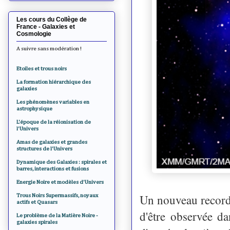
Les cours du Collège de
France - Galaxies et
Cosmologie
A suivre sans modération !
Etoiles et trous noirs
La formation hiérarchique des
galaxies
Les phénomènes variables en
astrophysique
L'époque de la réionisation de
l'Univers
Amas de galaxies et grandes
structures de l'Univers
Dynamique des Galaxies : spirales et
barres, interactions et fusions
Energie Noire et modèles d'Univers
Un nouveau record 
Trous Noirs Supermassifs, noyaux
actifs et Quasars
d'être observée d
Le problème de la Matière Noire -
galaxies spirales