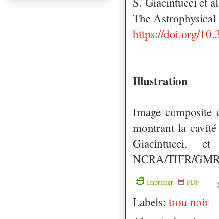
S. Giacintucci et al
The Astrophysical
https://doi.org/1
Illustration
Image composite d
montrant la cavi
Giacintucci, 
NCRA/TIFR/GMRT
Imprimer
PDF
Labels:
trou noir