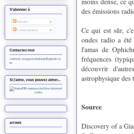
moins dense, ce qu
des émissions radio
S’abonner à
Articles
Ce qui est sûr, c'
Commentaires
ondes radio a été
l'amas de Ophichu
Contactez-moi
fréquences (typi
contact.casepasselahaut@gmail.co
m
découvrir d'autr
astrophysique des 
Si j'aime, vous pouvez aimer...
Source
arrows
Discovery of a Gia