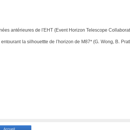
nnées antérieures de l'EHT (Event Horizon Telescope Collaborat
entourant la silhouettte de l'horizon de M87* (G. Wong, B. Prat
Accueil