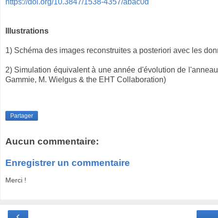
https://doi.org/10.3847/1538-4357/abac0d
Illustrations
1) Schéma des images reconstruites a posteriori avec les do
2) Simulation équivalent à une année d'évolution de l'anneau 
Gammie, M. Wielgus & the EHT Collaboration)
Partager
Aucun commentaire:
Enregistrer un commentaire
Merci !
‹