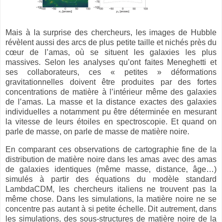
Mais à la surprise des chercheurs, les images de Hubble
révèlent aussi des arcs de plus petite taille et nichés près du
cœur de l’amas, où se situent les galaxies les plus
massives. Selon les analyses qu’ont faites Meneghetti et
ses collaborateurs, ces « petites » déformations
gravitationnelles doivent être produites par des fortes
concentrations de matière à l’intérieur même des galaxies
de l’amas. La masse et la distance exactes des galaxies
individuelles a notamment pu être déterminée en mesurant
la vitesse de leurs étoiles en spectroscopie. Et quand on
parle de masse, on parle de masse de matière noire.
En comparant ces observations de cartographie fine de la
distribution de matière noire dans les amas avec des amas
de galaxies identiques (même masse, distance, âge…)
simulés à partir des équations du modèle standard
LambdaCDM, les chercheurs italiens ne trouvent pas la
même chose. Dans les simulations, la matière noire ne se
concentre pas autant à si petite échelle. Dit autrement, dans
les simulations, des sous-structures de matière noire de la