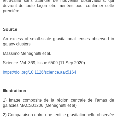
retravaillé sans attendre de nouvelles observations, qui
devront de toute façon être menées pour confirmer cette
première.
Source
An excess of small-scale gravitational lenses observed in
galaxy clusters
Massimo Meneghetti et al.
Science Vol. 369, Issue 6509 (11 Sep 2020)
https://doi.org/10.1126/science.aax5164
Illustrations
1) Image composite de la région centrale de l’amas de
galaxies MACSJ1206 (Meneghetti et al)
2) Comparaison entre une lentille gravitationnelle observée