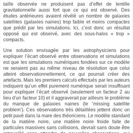
taille observée ne produisent pas d’effet de lentille
gravitationnelle aussi fort que ce qui est observé. Des
études antérieures avaient révélé un nombre de galaxies
satellites (galaxies naines) trop faible et moins compactes
que prédit par les simulations. Ici, c’est donc un résultat
opposé qui est observé, avec des sous-halos « trop »
compacts.
Une solution envisagée par les astrophysiciens pour
expliquer l’écart observé entre observations et simulations
est que les simulations numériques fondées sur ce modèle
ne seraient pas au même niveau de résolution que celui
atteint observationnellement, ce qui pourrait créer des
artefacts. Mais les premiers calculs effectués par les auteurs
indiquent qu’un effet purement numérique serait insuffisant
pour expliquer l’écart observé (seulement un facteur 2 au
lieu d'un facteur 10) et il aggraverait par ailleurs le problème
du manque de galaxies naines (le ‘missing satellite
problem’). Ces observations très détaillées jettent donc un
petit pavé dans la mare des théoriciens. Le modèle standard
de la matière noire, une matière noire froide faite de
particules massives sans collisions, devrait sans doute être