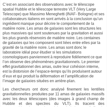
C’est en associant des observations avec le télescope
spatial Hubble et le télescope terrestre VLT (Very Large
Telescope) que Massimo Meneghetti (INAF- Bologne) et ses
collaborateurs italiens en sont arrivés à la conclusion qu’un
ingrédient manque pour décrire le comportement de la
matière noire. Les amas de galaxies sont les structures les
plus massives qui sont soutenues par la gravitation et aussi
les plus grands réservoirs de matière noire. Les centaines
de galaxies qui les composent sont liées entre elles par la
gravité de la matière noire. Les amas sont donc le
laboratoire idéal pour étudier si les simulations
cosmologiques parviennent à reproduire fidèlement ce que
l’on observe des phénomènes gravitationnels. Le premier
effet gravitationnel des amas, outre leur cohésion interne,
est la distorsion de l’espace-temps qu’ils produisent autour
d’eux et qui produit la déformation et l’amplification de
l’image de galaxies situées en arrière-plan.
Les chercheurs ont donc analysé finement les lentilles
gravitationnelles produites par 11 amas de galaxies massifs
avec les deux télescopes (des images à grand champ de
Hubble et des spectres du VLT). Ils tracent des