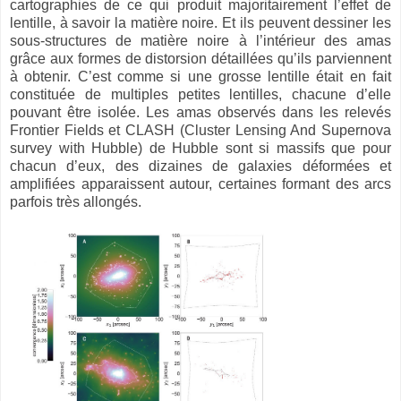
cartographies de ce qui produit majoritairement l’effet de
lentille, à savoir la matière noire. Et ils peuvent dessiner les
sous-structures de matière noire à l’intérieur des amas
grâce aux formes de distorsion détaillées qu’ils parviennent
à obtenir. C’est comme si une grosse lentille était en fait
constituée de multiples petites lentilles, chacune d’elle
pouvant être isolée. Les amas observés dans les relevés
Frontier Fields et CLASH (Cluster Lensing And Supernova
survey with Hubble) de Hubble sont si massifs que pour
chacun d’eux, des dizaines de galaxies déformées et
amplifiées apparaissent autour, certaines formant des arcs
parfois très allongés.