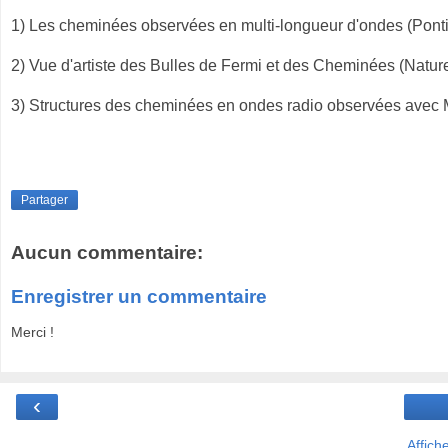
1) Les cheminées observées en multi-longueur d'ondes (Ponti 
2) Vue d'artiste des Bulles de Fermi et des Cheminées (Natur
3) Structures des cheminées en ondes radio observées avec M
Partager
Aucun commentaire:
Enregistrer un commentaire
Merci !
‹
Affich