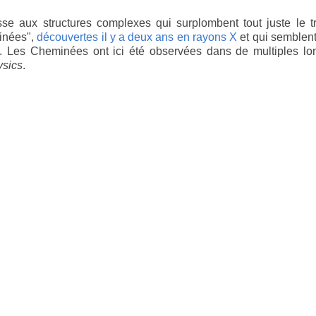
sse aux structures complexes qui surplombent tout juste le t
inées",
découvertes il y a deux ans en rayons X
et qui semblent
.. Les Cheminées ont ici été observées dans de multiples lo
sics
.