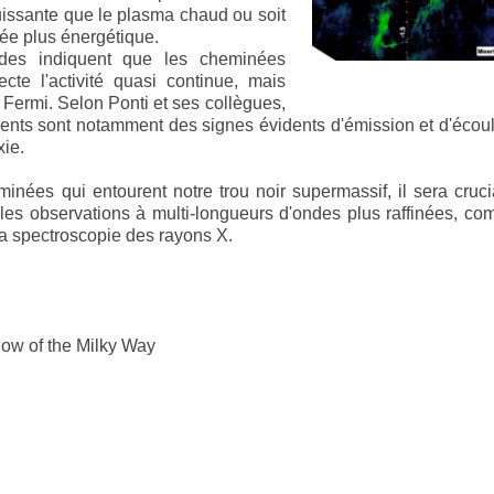
uissante que le plasma chaud ou soit
sée plus énergétique.
ndes indiquent que les cheminées
te l'activité quasi continue, mais
 Fermi. Selon Ponti et ses collègues,
ents sont notamment des signes évidents d'émission et d'éco
xie.
ées qui entourent notre trou noir supermassif, il sera cruci
lles observations à multi-longueurs d'ondes plus raffinées, c
a spectroscopie des rayons X.
low of the Milky Way