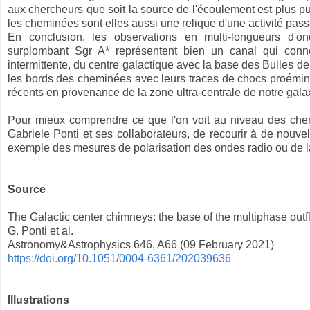
aux chercheurs que soit la source de l'écoulement est plus p
les cheminées sont elles aussi une relique d'une activité pas
En conclusion, les observations en multi-longueurs d'o
surplombant Sgr A* représentent bien un canal qui connec
intermittente, du centre galactique avec la base des Bulles de
les bords des cheminées avec leurs traces de chocs proémin
récents en provenance de la zone ultra-centrale de notre gala
Pour mieux comprendre ce que l'on voit au niveau des chemin
Gabriele Ponti et ses collaborateurs, de recourir à de nouve
exemple des mesures de polarisation des ondes radio ou de l
Source
The Galactic center chimneys: the base of the multiphase outf
G. Ponti et al.
Astronomy&Astrophysics 646, A66 (09 February 2021)
https://doi.org/10.1051/0004-6361/202039636
Illustrations