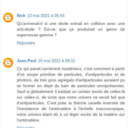
Nick
13 mai 2021 à 06:44
Qu’arriverait-il si une étoile entrait en collision avec une
anti-étoile ? Est-ce que ça produirait un genre de
supernovae gamma ?
Répondre
Jean-Paul
16 mai 2021 à 09:11
Ce qui parait carrément mystérieux, c'est comment à partir
d'ne soupe primitive de particules, d'antiparticules et de
photons, de très gros agrégats d'antiparticules auraient pu
se former en dépit du bain de particules omniprésentes.
Sauf si globalement il existait un certain excès de celles-là
sur celles-ci, de sorte que notre univers ne serait fait que
d'antiparticules. C'est juste la théorie usuelle inversée de
l'inexistence de l'antimatière à l'échelle macroscopique,
notre univers étant dû à un léger excès de la matière sur
l'antimatière.