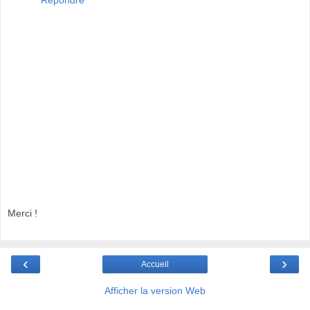
Répondre
Merci !
‹
›
Accueil
Afficher la version Web