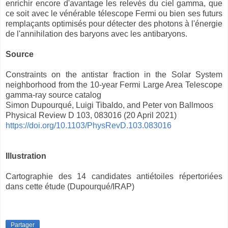
enrichir encore d'avantage les relevés du ciel gamma, que
ce soit avec le vénérable télescope Fermi ou bien ses futurs
remplaçants optimisés pour détecter des photons à l'énergie
de l'annihilation des baryons avec les antibaryons.
Source
Constraints on the antistar fraction in the Solar System
neighborhood from the 10-year Fermi Large Area Telescope
gamma-ray source catalog
Simon Dupourqué, Luigi Tibaldo, and Peter von Ballmoos
Physical Review D 103, 083016 (20 April 2021)
https://doi.org/10.1103/PhysRevD.103.083016
Illustration
Cartographie des 14 candidates antiétoiles répertoriées
dans cette étude (Dupourqué/IRAP)
Partager