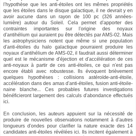
l'hypothèse que les anti-étoiles ont les mêmes propriétés
que les étoiles dans le disque galactique, il ne devrait y en
avoir aucune dans un rayon de 100 pc (326 années-
lumière) autour du Soleil. Cela permet d'apporter des
contraintes importantes sur l'origine des noyaux
d'antihélium qui auraient pu être détectés par AMS-02. Mais
les astrophysiciens notent que même si une population
d'anti-étoiles du halo galactique pourraient produire les
noyaux d'antihélium de AMS-02, il faudrait aussi déterminer
quel est le mécanisme d'éjection et d'accélération de ces
anti-noyaux à partir de ces anti-étoiles, ce qui n'est pas
encore établi avec robustesse. Ils évoquent brièvement
quelques hypothèses : collisions astéroïde-anti-étoile,
accélération dans des amas d'anti-étoiles, fusion anti-étoile-
naine blanche... Ces probables futures investigations
bénéficieront largement des calculs d'abondance effectués
ici.
En conclusion, les auteurs appuient sur la nécessité de
produire de nouvelles observations notamment à d'autres
longueurs d'ondes pour clarifier la nature exacte des 14
candidates anti-étoiles révélées ici. Ils incitent également à