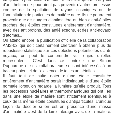
d'anti-hélium ne pourraient pas provenir d'autres processus
comme de la spallation de rayons cosmiques ou de
l'annihilation de particules de matière noire. Ils ne pourraient
provenir que de nuages d'antimatière ou bien d'anti-étoiles
proches, des étoiles constituées entièrement d'antimatière,
avec des antiprotons, des antiélectrons, et des anti-noyaux
d'atomes...
On attend encore la publication officielle de la collaboration
AMS-02 qui doit certainement chercher à obtenir plus de
robustesse statistique sur ces détections potentielles d'anti-
noyaux, on peut le comprendre vu l'enjeu qu'elles
représentent... C'est dans ce contexte que Simon
Dupourqué et ses collaborateurs se sont intéressés à un
traceur potentiel de l'existence de telles anti-étoiles.
Il faut tout de suite noter qu'une étoile constituée
entièrement d'antimatière serait indistinguable d'une étoile
normale lorsqu'on regarde la lumière qu'elle produit. Tous
les processus nucléaires et thermodynamiques qui ont lieu
dans une étoile de matière sont strictement identiques à
ceux de la même étoile constituée d'antiparticules. L'unique
façon de déceler si on est en présence d'une masse
d'antimatière c'est de la faire interagir avec de la matière.