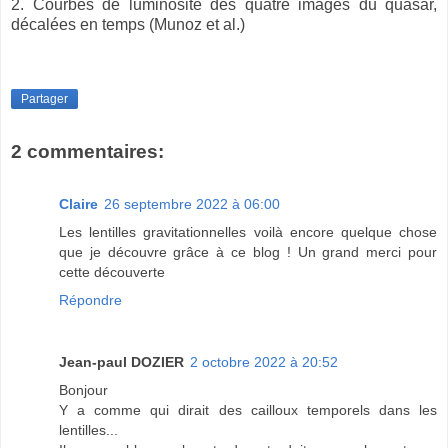
2. Courbes de luminosité des quatre images du quasar,
décalées en temps (Munoz et al.)
Partager
2 commentaires:
Claire
26 septembre 2022 à 06:00
Les lentilles gravitationnelles voilà encore quelque chose
que je découvre grâce à ce blog ! Un grand merci pour
cette découverte
Répondre
Jean-paul DOZIER
2 octobre 2022 à 20:52
Bonjour
Y a comme qui dirait des cailloux temporels dans les
lentilles...