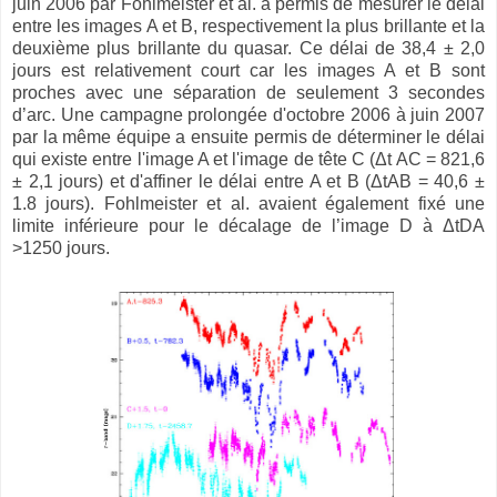
juin 2006 par Fohlmeister et al. a permis de mesurer le délai
entre les images A et B, respectivement la plus brillante et la
deuxième plus brillante du quasar. Ce délai de 38,4 ± 2,0
jours est relativement court car les images A et B sont
proches avec une séparation de seulement 3 secondes
d’arc. Une campagne prolongée d'octobre 2006 à juin 2007
par la même équipe a ensuite permis de déterminer le délai
qui existe entre l'image A et l'image de tête C (Δt AC = 821,6
± 2,1 jours) et d'affiner le délai entre A et B (ΔtAB = 40,6 ±
1.8 jours). Fohlmeister et al. avaient également fixé une
limite inférieure pour le décalage de l’image D à ΔtDA
>1250 jours.