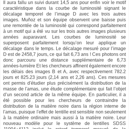
Il aura fallu un suivi durant 14,5 ans pour enfin voir le motif
caractéristique dans la courbe de luminosité signant le
décalage temporel de l’image D avec les trois autres
images. Muñoz et son équipe observent une baisse puis
une remontée de la luminosité qui correspond parfaitement
à un motif qui a été vu sur les trois autres images plusieurs
années auparavant. Les courbes de luminosité se
superposent parfaitement lorsqu’on leur applique un
décalage dans le temps. Le décalage mesuré pour l’image
D est de 2458,7 jours, ce qui fait 6,73 ans ! Ces photons ont
donc parcouru une distance supplémentaire de 6,73
années-lumière Et les chercheurs affinent également encore
les délais des images B et A, avec respectivement 782.2
jours et 825.23 jours (2,14 ans et 2,26 ans). Ces mesures
ont permis d'étudier plus précisément la distribution de la
masse de l'amas, une étude complémentaire qui fait l’objet
d’un second article de la même équipe. En particulier, il a
été possible pour les chercheurs de contraindre la
distribution de la matière noire dans la région interne de
l'amas, puisque l'effet de lentille est sensible non seulement
à la matière ordinaire mais aussi à la matière noire. Leur
nouveau modèle pour le système de lentilles SDSS