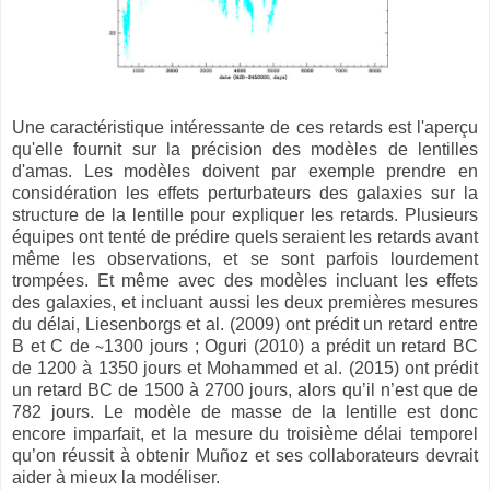
Une caractéristique intéressante de ces retards est l'aperçu
qu'elle fournit sur la précision des modèles de lentilles
d'amas. Les modèles doivent par exemple prendre en
considération les effets perturbateurs des galaxies sur la
structure de la lentille pour expliquer les retards. Plusieurs
équipes ont tenté de prédire quels seraient les retards avant
même les observations, et se sont parfois lourdement
trompées. Et même avec des modèles incluant les effets
des galaxies, et incluant aussi les deux premières mesures
du délai, Liesenborgs et al. (2009) ont prédit un retard entre
B et C de ∼1300 jours ; Oguri (2010) a prédit un retard BC
de 1200 à 1350 jours et Mohammed et al. (2015) ont prédit
un retard BC de 1500 à 2700 jours, alors qu’il n’est que de
782 jours. Le modèle de masse de la lentille est donc
encore imparfait, et la mesure du troisième délai temporel
qu’on réussit à obtenir Muñoz et ses collaborateurs devrait
aider à mieux la modéliser.