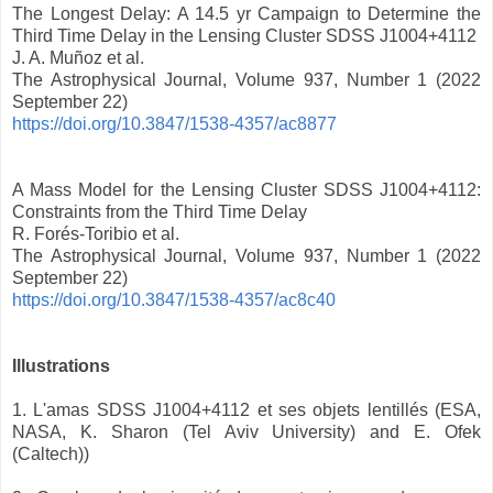
The Longest Delay: A 14.5 yr Campaign to Determine the
Third Time Delay in the Lensing Cluster SDSS J1004+4112
J. A. Muñoz et al.
The Astrophysical Journal, Volume 937, Number 1 (2022
September 22)
https://doi.org/10.3847/1538-4357/ac8877
A Mass Model for the Lensing Cluster SDSS J1004+4112:
Constraints from the Third Time Delay
R. Forés-Toribio et al.
The Astrophysical Journal, Volume 937, Number 1 (2022
September 22)
https://doi.org/10.3847/1538-4357/ac8c40
Illustrations
1. L'amas SDSS J1004+4112 et ses objets lentillés (ESA,
NASA, K. Sharon (Tel Aviv University) and E. Ofek
(Caltech))