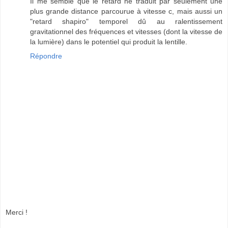
Il me semble que le retard ne traduit par seulement une
plus grande distance parcourue à vitesse c, mais aussi un
"retard shapiro" temporel dû au ralentissement
gravitationnel des fréquences et vitesses (dont la vitesse de
la lumière) dans le potentiel qui produit la lentille.
Répondre
Merci !