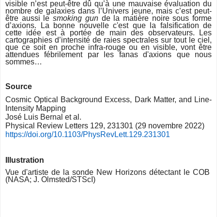
visible n’est peut-être dû qu’à une mauvaise évaluation du
nombre de galaxies dans l’Univers jeune, mais c’est peut-
être aussi le
smoking gun
de la matière noire sous forme
d’axions. La bonne nouvelle c'est que la falsification de
cette idée est à portée de main des observateurs. Les
cartographies d’intensité de raies spectrales sur tout le ciel,
que ce soit en proche infra-rouge ou en visible, vont être
attendues fébrilement par les fanas d'axions que nous
sommes…
Source
Cosmic Optical Background Excess, Dark Matter, and Line-
Intensity Mapping
José Luis Bernal et al.
Physical Review Letters 129, 231301 (29 novembre 2022)
https://doi.org/10.1103/
PhysRevLett.129.231301
Illustration
Vue d'artiste de la sonde New Horizons détectant le COB
(
NASA; J. Olmsted/STScI)