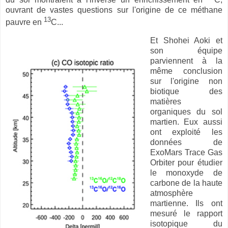
ouvrant de vastes questions sur l'origine de ce méthane
13
pauvre en
C...
Et Shohei Aoki et
son équipe
parviennent à la
même conclusion
sur l'origine non
biotique des
matières
organiques du sol
martien. Eux aussi
ont exploité les
données de
ExoMars Trace Gas
Orbiter pour étudier
le monoxyde de
carbone de la haute
atmosphère
martienne. Ils ont
mesuré le rapport
isotopique du