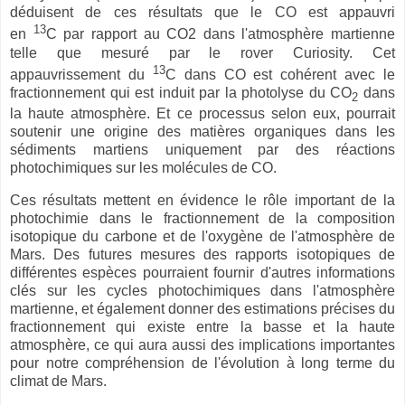
déduisent de ces résultats que le CO est appauvri
13
en
C par rapport au CO2 dans l'atmosphère martienne
telle que mesuré par le rover Curiosity. Cet
13
appauvrissement du
C dans CO est cohérent avec le
fractionnement qui est induit par la photolyse du CO
dans
2
la haute atmosphère. Et ce processus selon eux, pourrait
soutenir une origine des matières organiques dans les
sédiments martiens uniquement par des réactions
photochimiques sur les molécules de CO.
Ces résultats mettent en évidence le rôle important de la
photochimie dans le fractionnement de la composition
isotopique du carbone et de l'oxygène de l'atmosphère de
Mars. Des futures mesures des rapports isotopiques de
différentes espèces pourraient fournir d'autres informations
clés sur les cycles photochimiques dans l'atmosphère
martienne, et également donner des estimations précises du
fractionnement qui existe entre la basse et la haute
atmosphère, ce qui aura aussi des implications importantes
pour notre compréhension de l'évolution à long terme du
climat de Mars.