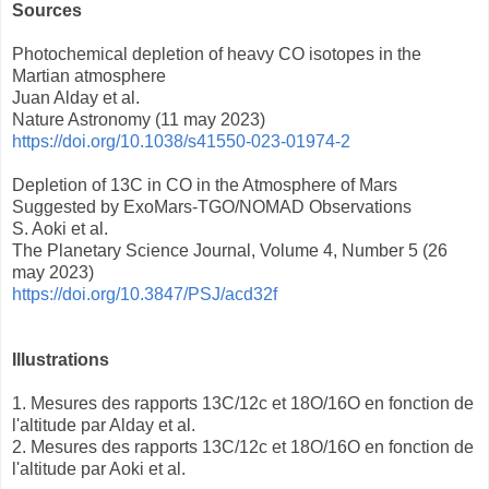
Sources
Photochemical depletion of heavy CO isotopes in the
Martian atmosphere
Juan Alday et al.
Nature Astronomy (11 may 2023)
https://doi.org/10.1038/s41550-023-01974-2
Depletion of 13C in CO in the Atmosphere of Mars
Suggested by ExoMars-TGO/NOMAD Observations
S. Aoki et al.
The Planetary Science Journal, Volume 4, Number 5 (26
may 2023)
https://doi.org/10.3847/PSJ/acd32f
Illustrations
1. Mesures des rapports 13C/12c et 18O/16O en fonction de
l'altitude par Alday et al.
2. Mesures des rapports 13C/12c et 18O/16O en fonction de
l'altitude par Aoki et al.