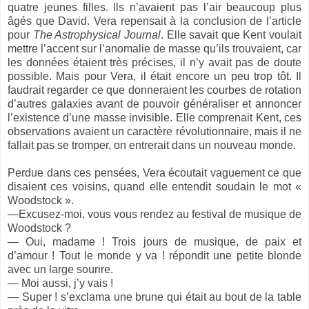
quatre jeunes filles. Ils n’avaient pas l’air beaucoup plus
âgés que David. Vera repensait à la conclusion de l’article
pour
The Astrophysical Journal
. Elle savait que Kent voulait
mettre l’accent sur l’anomalie de masse qu’ils trouvaient, car
les données étaient très précises, il n’y avait pas de doute
possible. Mais pour Vera, il était encore un peu trop tôt. Il
faudrait regarder ce que donneraient les courbes de rotation
d’autres galaxies avant de pouvoir généraliser et annoncer
l’existence d’une masse invisible. Elle comprenait Kent, ces
observations avaient un caractère révolutionnaire, mais il ne
fallait pas se tromper, on entrerait dans un nouveau monde.
Perdue dans ces pensées, Vera écoutait vaguement ce que
disaient ces voisins, quand elle entendit soudain le mot «
Woodstock ».
—Excusez-moi, vous vous rendez au festival de musique de
Woodstock ?
— Oui, madame ! Trois jours de musique, de paix et
d’amour ! Tout le monde y va ! répondit une petite blonde
avec un large sourire.
— Moi aussi, j’y vais !
— Super ! s’exclama une brune qui était au bout de la table