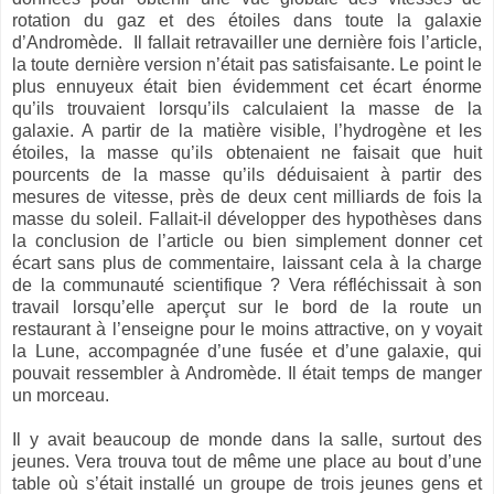
rotation du gaz et des étoiles dans toute la galaxie
d’Andromède. Il fallait retravailler une dernière fois l’article,
la toute dernière version n’était pas satisfaisante. Le point le
plus ennuyeux était bien évidemment cet écart énorme
qu’ils trouvaient lorsqu’ils calculaient la masse de la
galaxie. A partir de la matière visible, l’hydrogène et les
étoiles, la masse qu’ils obtenaient ne faisait que huit
pourcents de la masse qu’ils déduisaient à partir des
mesures de vitesse, près de deux cent milliards de fois la
masse du soleil. Fallait-il développer des hypothèses dans
la conclusion de l’article ou bien simplement donner cet
écart sans plus de commentaire, laissant cela à la charge
de la communauté scientifique ? Vera réfléchissait à son
travail lorsqu’elle aperçut sur le bord de la route un
restaurant à l’enseigne pour le moins attractive, on y voyait
la Lune, accompagnée d’une fusée et d’une galaxie, qui
pouvait ressembler à Andromède. Il était temps de manger
un morceau.
Il y avait beaucoup de monde dans la salle, surtout des
jeunes. Vera trouva tout de même une place au bout d’une
table où s’était installé un groupe de trois jeunes gens et