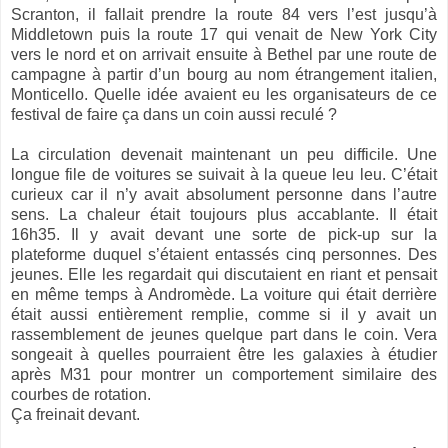
Scranton, il fallait prendre la route 84 vers l’est jusqu’à
Middletown puis la route 17 qui venait de New York City
vers le nord et on arrivait ensuite à Bethel par une route de
campagne à partir d’un bourg au nom étrangement italien,
Monticello. Quelle idée avaient eu les organisateurs de ce
festival de faire ça dans un coin aussi reculé ?
La circulation devenait maintenant un peu difficile. Une
longue file de voitures se suivait à la queue leu leu. C’était
curieux car il n’y avait absolument personne dans l’autre
sens. La chaleur était toujours plus accablante. Il était
16h35. Il y avait devant une sorte de pick-up sur la
plateforme duquel s’étaient entassés cinq personnes. Des
jeunes. Elle les regardait qui discutaient en riant et pensait
en même temps à Andromède. La voiture qui était derrière
était aussi entièrement remplie, comme si il y avait un
rassemblement de jeunes quelque part dans le coin. Vera
songeait à quelles pourraient être les galaxies à étudier
après M31 pour montrer un comportement similaire des
courbes de rotation.
Ça freinait devant.