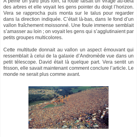
A peine un yard plus loin, la route faisait un virage au-delà
des arbres et elle voyait les gens pointer du doigt l’horizon.
Vera se rapprocha puis monta sur le talus pour regarder
dans la direction indiquée. C’était là-bas, dans le fond d’un
vallon fraîchement moissonné. Une foule immense semblait
s’amasser au loin ; on voyait les gens qui s’agglutinaient par
petits groupes multicolores.
Cette multitude donnait au vallon un aspect émouvant qui
ressemblait à celui de la galaxie d’Andromède vue dans un
petit télescope. David était là quelque part. Vera sentit un
frisson, elle savait maintenant comment conclure l’article. Le
monde ne serait plus comme avant.