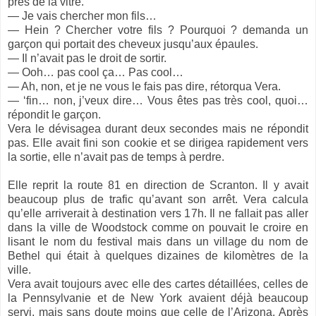
près de la vitre.
— Je vais chercher mon fils…
— Hein ? Chercher votre fils ? Pourquoi ? demanda un
garçon qui portait des cheveux jusqu’aux épaules.
— Il n’avait pas le droit de sortir.
— Ooh… pas cool ça… Pas cool…
— Ah, non, et je ne vous le fais pas dire, rétorqua Vera.
— ‘fin… non, j’veux dire… Vous êtes pas très cool, quoi…
répondit le garçon.
Vera le dévisagea durant deux secondes mais ne répondit
pas. Elle avait fini son cookie et se dirigea rapidement vers
la sortie, elle n’avait pas de temps à perdre.
Elle reprit la route 81 en direction de Scranton. Il y avait
beaucoup plus de trafic qu’avant son arrêt. Vera calcula
qu’elle arriverait à destination vers 17h. Il ne fallait pas aller
dans la ville de Woodstock comme on pouvait le croire en
lisant le nom du festival mais dans un village du nom de
Bethel qui était à quelques dizaines de kilomètres de la
ville.
Vera avait toujours avec elle des cartes détaillées, celles de
la Pennsylvanie et de New York avaient déjà beaucoup
servi, mais sans doute moins que celle de l’Arizona. Après