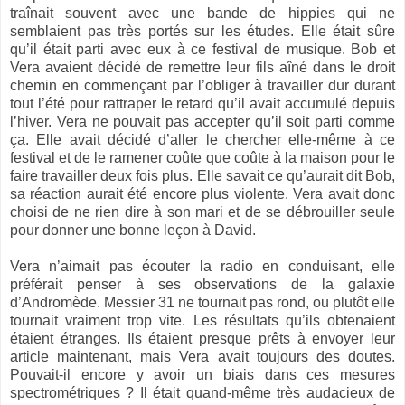
traînait souvent avec une bande de hippies qui ne
semblaient pas très portés sur les études. Elle était sûre
qu’il était parti avec eux à ce festival de musique. Bob et
Vera avaient décidé de remettre leur fils aîné dans le droit
chemin en commençant par l’obliger à travailler dur durant
tout l’été pour rattraper le retard qu’il avait accumulé depuis
l’hiver. Vera ne pouvait pas accepter qu’il soit parti comme
ça. Elle avait décidé d’aller le chercher elle-même à ce
festival et de le ramener coûte que coûte à la maison pour le
faire travailler deux fois plus. Elle savait ce qu’aurait dit Bob,
sa réaction aurait été encore plus violente. Vera avait donc
choisi de ne rien dire à son mari et de se débrouiller seule
pour donner une bonne leçon à David.
Vera n’aimait pas écouter la radio en conduisant, elle
préférait penser à ses observations de la galaxie
d’Andromède. Messier 31 ne tournait pas rond, ou plutôt elle
tournait vraiment trop vite. Les résultats qu’ils obtenaient
étaient étranges. Ils étaient presque prêts à envoyer leur
article maintenant, mais Vera avait toujours des doutes.
Pouvait-il encore y avoir un biais dans ces mesures
spectrométriques ? Il était quand-même très audacieux de