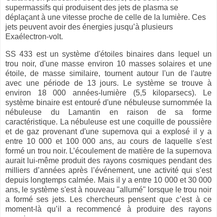
supermassifs qui produisent des jets de plasma se
déplaçant à une vitesse proche de celle de la lumière. Ces
jets peuvent avoir des énergies jusqu’à plusieurs
Exaélectron-volt.
SS 433 est un système d'étoiles binaires dans lequel un
trou noir, d'une masse environ 10 masses solaires et une
étoile, de masse similaire, tournent autour l'un de l'autre
avec une période de 13 jours. Le système se trouve à
environ 18 000 années-lumière (5,5 kiloparsecs). Le
système binaire est entouré d'une nébuleuse surnommée la
nébuleuse du Lamantin en raison de sa forme
caractéristique. La nébuleuse est une coquille de poussière
et de gaz provenant d'une supernova qui a explosé il y a
entre 10 000 et 100 000 ans, au cours de laquelle s'est
formé un trou noir. L’écoulement de matière de la supernova
aurait lui-même produit des rayons cosmiques pendant des
milliers d’années après l’événement, une activité qui s’est
depuis longtemps calmée. Mais il y a entre 10 000 et 30 000
ans, le système s'est à nouveau "allumé" lorsque le trou noir
a formé ses jets. Les chercheurs pensent que c’est à ce
moment-là qu’il a recommencé à produire des rayons