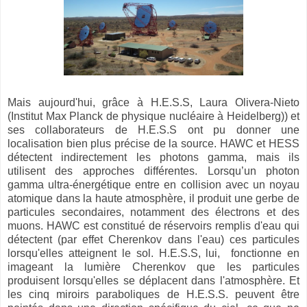
Mais aujourd'hui, grâce à H.E.S.S, Laura Olivera-Nieto
(Institut Max Planck de physique nucléaire à Heidelberg)) et
ses collaborateurs de H.E.S.S ont pu donner une
localisation bien plus précise de la source. HAWC et HESS
détectent indirectement les photons gamma, mais ils
utilisent des approches différentes. Lorsqu’un photon
gamma ultra-énergétique entre en collision avec un noyau
atomique dans la haute atmosphère, il produit une gerbe de
particules secondaires, notamment des électrons et des
muons. HAWC est constitué de réservoirs remplis d'eau qui
détectent (par effet Cherenkov dans l'eau) ces particules
lorsqu'elles atteignent le sol. H.E.S.S, lui, fonctionne en
imageant la lumière Cherenkov que les particules
produisent lorsqu'elles se déplacent dans l'atmosphère. Et
les cinq miroirs paraboliques de H.E.S.S. peuvent être