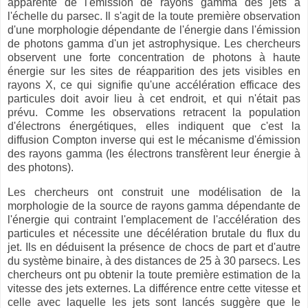
apparente de l'émission de rayons gamma des jets à
l'échelle du parsec. Il s'agit de la toute première observation
d'une morphologie dépendante de l'énergie dans l'émission
de photons gamma d'un jet astrophysique. Les chercheurs
observent une forte concentration de photons à haute
énergie sur les sites de réapparition des jets visibles en
rayons X, ce qui signifie qu'une accélération efficace des
particules doit avoir lieu à cet endroit, et qui n'était pas
prévu. Comme les observations retracent la population
d'électrons énergétiques, elles indiquent que c'est la
diffusion Compton inverse qui est le mécanisme d'émission
des rayons gamma (les électrons transfèrent leur énergie à
des photons).
Les chercheurs ont construit une modélisation de la
morphologie de la source de rayons gamma dépendante de
l'énergie qui contraint l'emplacement de l'accélération des
particules et nécessite une décélération brutale du flux du
jet. Ils en déduisent la présence de chocs de part et d'autre
du système binaire, à des distances de 25 à 30 parsecs. Les
chercheurs ont pu obtenir la toute première estimation de la
vitesse des jets externes. La différence entre cette vitesse et
celle avec laquelle les jets sont lancés suggère que le