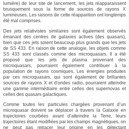
lumière) de leur site de lancement, les jets réapparaissent
brusquement sous la forme de sources de rayons X
lumineuses. Les raisons de cette réapparition ont longtemps
été mal comprises.
Des jets relativistes similaires sont également observés
émanant des centres de galaxies actives (des quasars),
bien que ces jets soient beaucoup plus grands que les jets
de SS 433. En raison de cette analogie, les objets comme
SS 433 sont classés comme des microquasars. Il a été
proposé que les jets de plasma provenant des
microquasars, pourraient également contribuer à la
population de rayons cosmiques. Les énergies produites
par ces microquasars, qui sont également de brillantes
sources de rayons X et d'ondes radio, pourraient atteindre
une gamme intermédiaire entre celles des supernovas et
celles des quasars galactiques.
Comme toutes les particules chargées provenant d’un
microquasar doivent se déplacer à travers la Galaxie en
trajectoires courbées avant d’atteindre la Terre, leurs
trajectoires étant modifiées par les champs magnétiques, on
ne peut pas retracer leur origine en les détectant