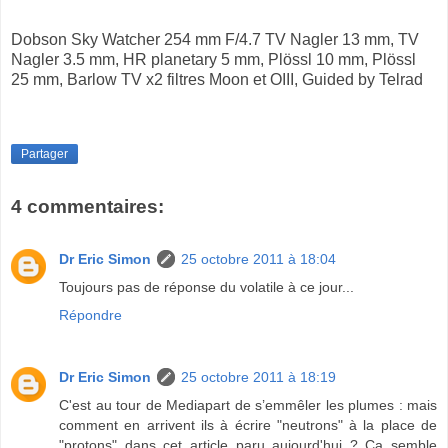
Dobson Sky Watcher 254 mm F/4.7 TV Nagler 13 mm, TV
Nagler 3.5 mm, HR planetary 5 mm, Plössl 10 mm, Plössl
25 mm, Barlow TV x2 filtres Moon et OIII, Guided by Telrad
Partager
4 commentaires:
Dr Eric Simon
25 octobre 2011 à 18:04
Toujours pas de réponse du volatile à ce jour...
Répondre
Dr Eric Simon
25 octobre 2011 à 18:19
C'est au tour de Mediapart de s’emmêler les plumes : mais
comment en arrivent ils à écrire "neutrons" à la place de
"protons" dans cet article paru aujourd'hui ? Ca semble