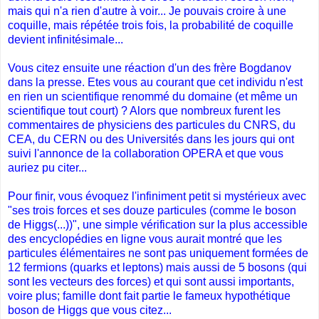
mais qui n'a rien d'autre à voir... Je pouvais croire à une
coquille, mais répétée trois fois, la probabilité de coquille
devient infinitésimale...
Vous citez ensuite une réaction d'un des frère Bogdanov
dans la presse. Etes vous au courant que cet individu n'est
en rien un scientifique renommé du domaine (et même un
scientifique tout court) ? Alors que nombreux furent les
commentaires de physiciens des particules du CNRS, du
CEA, du CERN ou des Universités dans les jours qui ont
suivi l'annonce de la collaboration OPERA et que vous
auriez pu citer...
Pour finir, vous évoquez l'infiniment petit si mystérieux avec
"ses trois forces et ses douze particules (comme le boson
de Higgs(...))", une simple vérification sur la plus accessible
des encyclopédies en ligne vous aurait montré que les
particules élémentaires ne sont pas uniquement formées de
12 fermions (quarks et leptons) mais aussi de 5 bosons (qui
sont les vecteurs des forces) et qui sont aussi importants,
voire plus; famille dont fait partie le fameux hypothétique
boson de Higgs que vous citez...