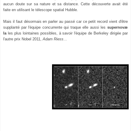
aucun doute sur sa nature et sa distance.
Cette découverte avait été
faite en utilisant
l
e
télescope spatial Hubble.
Mais
i
l faut désormais en parl
er
au passé car ce petit record vient d'être
supplanté
par l'équipe concurrente qui traque elle aussi les
supernovæ
Ia
les plus lointaines possibles, à savoir l'équipe de Berkeley dirigée
par
l'autre prix Nobel 2011,
Adam Riess
...