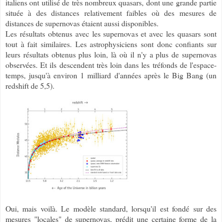
italiens ont utilisé de très nombreux quasars, dont une grande partie
située à des distances relativement faibles où des mesures de
distances de supernovas étaient aussi disponibles.
Les résultats obtenus avec les supernovas et avec les quasars sont
tout à fait similaires. Les astrophysiciens sont donc confiants sur
leurs résultats obtenus plus loin, là où il n'y a plus de supernovas
observées. Et ils descendent très loin dans les tréfonds de l'espace-
temps, jusqu'à environ 1 milliard d'années après le Big Bang (un
redshift de 5,5).
Oui, mais voilà. Le modèle standard, lorsqu'il est fondé sur des
mesures "locales" de supernovas, prédit une certaine forme de la