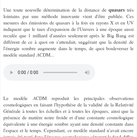
quasars
Une toute nouvelle détermination de la distance de
très
lointains par une méthode innovante vient d'être publiée. Ces
mesures des émissions de quasars à la fois en rayons X et en UV
indiquent que le taux d'expansion de l'Univers à une époque aussi
reculée que 1 milliard d'années seulement après le Big Bang est
différent de ce à quoi on s'attendait, suggérant que la densité de
l'énergie sombre augmente dans le temps, de quoi bouleverser le
modèle standard
𝛬
CDM...
Le modèle
𝛬
CDM reproduit les principales observations
cosmologiques en faisant l'hypothèse de la validité de la Relativité
Générale à toutes les échelles et à toutes les époques, ainsi que la
présence de matière noire froide et d'une constante cosmologique
équivalente à une énergie sombre ayant une densité constante dans
l'espace et le temps. Cependant, ce modèle standard n'avait encore
jamais été testé dans l'époque cosmologique séparant le fond diffus