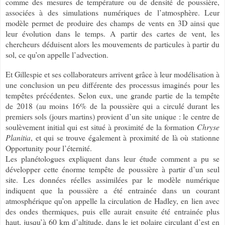
comme des mesures de température ou de densité de poussière,
associées à des simulations numériques de l’atmosphère. Leur
modèle permet de produire des champs de vents en 3D ainsi que
leur évolution dans le temps. A partir des cartes de vent, les
chercheurs déduisent alors les mouvements de particules à partir du
sol, ce qu’on appelle l’advection.
Et Gillespie et ses collaborateurs arrivent grâce à leur modélisation à
une conclusion un peu différente des processus imaginés pour les
tempêtes précédentes. Selon eux, une grande partie de la tempête
de 2018 (au moins 16% de la poussière qui a circulé durant les
premiers sols (jours martins) provient d’un site unique : le centre de
soulèvement initial qui est situé à proximité de la formation
Chryse
Planitia
, et qui se trouve également à proximité de là où stationne
Opportunity pour l’éternité.
Les planétologues expliquent dans leur étude comment a pu se
développer cette énorme tempête de poussière à partir d’un seul
site. Les données réelles assimilées par le modèle numérique
indiquent que la poussière a été entrainée dans un courant
atmosphérique qu’on appelle la circulation de Hadley, en lien avec
des ondes thermiques, puis elle aurait ensuite été entrainée plus
haut, jusqu’à 60 km d’altitude, dans le jet polaire circulant d’est en