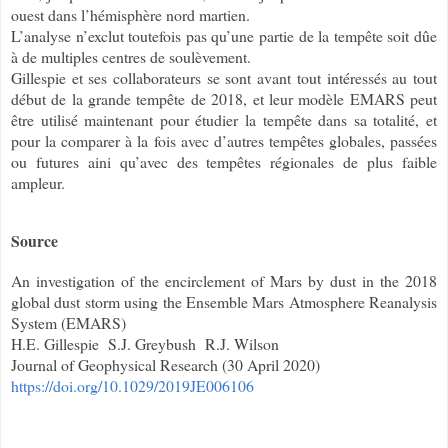
ouest dans l’hémisphère nord martien.
L’analyse n’exclut toutefois pas qu’une partie de la tempête soit dûe
à de multiples centres de soulèvement.
Gillespie et ses collaborateurs se sont avant tout intéressés au tout
début de la grande tempête de 2018, et leur modèle EMARS peut
être utilisé maintenant pour étudier la tempête dans sa totalité, et
pour la comparer à la fois avec d’autres tempêtes globales, passées
ou futures aini qu’avec des tempêtes régionales de plus faible
ampleur.
Source
An investigation of the encirclement of Mars by dust in the 2018
global dust storm using the Ensemble Mars Atmosphere Reanalysis
System (EMARS)
H.E. Gillespie
S.J. Greybush
R.J. Wilson
Journal of Geophysical Research (30 April 2020)
https://doi.org/10.1029/2019JE006106