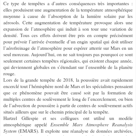
Ce type de tempêtes a d’autres conséquences très importantes :
elles produisent une augmentation de la température atmosphérique
moyenne à cause de l’absorption de la lumière solaire par les
aérosols. Cette augmentation de température provoque alors une
expansion de l’atmosphère qui induit à son tour une variation de
densité. Tous ces effets doivent être pris en compte précisément
pour prévoir l’arrivée éventuelle d’un engin spatial qui doit utiliser
l’aérofreinage de l’atmosphère pour espérer atterrir sur Mars en un
seul morceau. Aujourd’hui, on ne sait toujours pas pourquoi ce sont
seulement certaines tempêtes régionales, qui existent chaque année,
qui deviennent globales en s’étendant sur l’ensemble de la planète
rouge.
Lors de la grande tempête de 2018, la poussière avait rapidement
encerclé tout l’hémisphère nord de Mars et les spécialistes pensaient
que ce phénomène pouvait être causé soit par la formation de
multiples centres de soulèvement le long de l’encerclement, ou bien
de l’advection de poussière à partir de centres de soulèvement actifs
situés ailleurs que sur le chemin principal de la tempête.
Hartzel Gillespie et ses collègues ont utilisé un modèle
atmosphérique appelé
Ensemble Mars Atmosphere Reanalysis
System
(EMARS). Il exploite une réanalyse de données archivées,