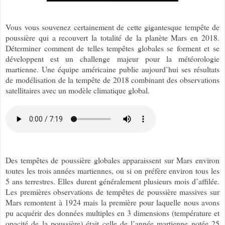
Vous vous souvenez certainement de cette gigantesque tempête de
poussière qui a recouvert la totalité de la planète Mars en 2018.
Déterminer comment de telles tempêtes globales se forment et se
développent est un challenge majeur pour la météorologie
martienne. Une équipe américaine publie aujourd’hui ses résultats
de modélisation de la tempête de 2018 combinant des observations
satellitaires avec un modèle climatique global.
Des tempêtes de poussière globales apparaissent sur Mars environ
toutes les trois années martiennes, ou si on préfère environ tous les
5 ans terrestres. Elles durent généralement plusieurs mois d’affilée.
Les premières observations de tempêtes de poussière massives sur
Mars remontent à 1924 mais la première pour laquelle nous avons
pu acquérir des données multiples en 3 dimensions (température et
opacité de la poussière) était celle de l’année martienne notée 25