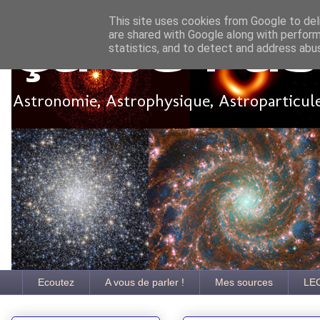
This site uses cookies from Google to deli
are shared with Google along with perform
Ça se pa
statistics, and to detect and address abu
Astronomie, Astrophysique, Astroparticules
Ecoutez
A vous de parler !
Mes sources
LE