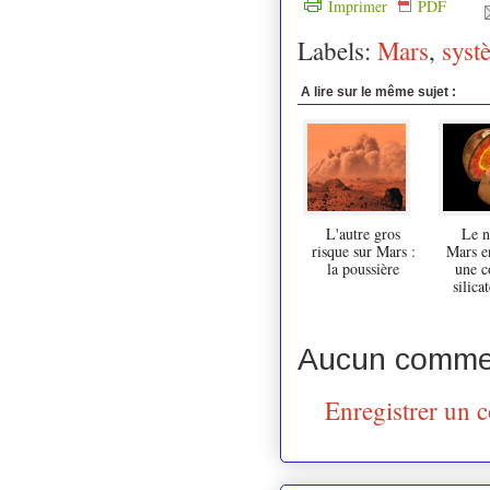
Imprimer
PDF
Labels:
Mars
,
syst
A lire sur le même sujet :
L'autre gros
Le n
risque sur Mars :
Mars e
la poussière
une c
silica
Aucun commen
Enregistrer un 