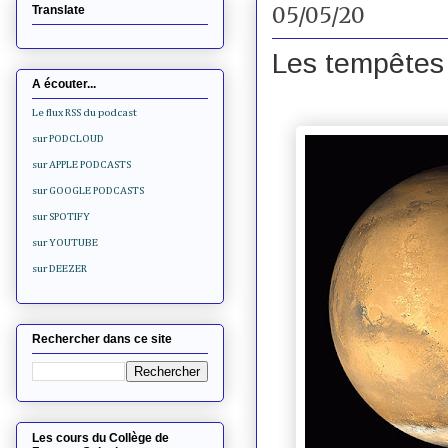
05/05/20
Translate
Les tempêtes
A écouter...
Le flux RSS du podcast
sur PODCLOUD
sur APPLE PODCASTS
sur GOOGLE PODCASTS
sur SPOTIFY
sur YOUTUBE
sur DEEZER
Rechercher dans ce site
Les cours du Collège de