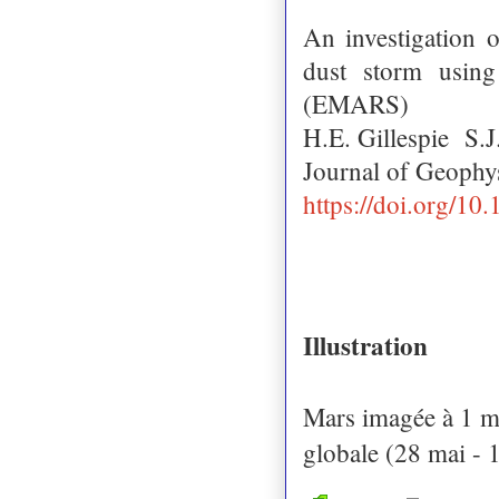
An investigation 
dust storm usin
(EMARS)
H.E. Gillespie
S.J
Journal of Geophys
https://doi.org/1
Illustration
Mars imagée à 1 mo
globale (28 mai - 