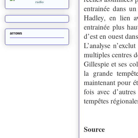
entrainée dans un
Hadley, en lien a
entrainée plus hau
arrows
d’est en ouest dan
L’analyse n’exclut
multiples centres 
Gillespie et ses co
la grande tempêt
maintenant pour étu
fois avec d’autres
tempêtes régionale
Source