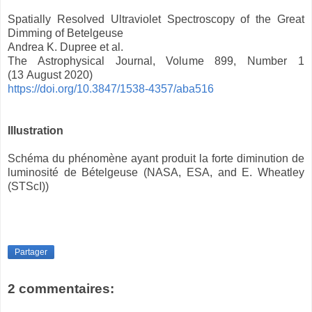
Spatially Resolved Ultraviolet Spectroscopy of the Great
Dimming of Betelgeuse
Andrea K. Dupree et al.
The Astrophysical Journal, Volume 899, Number 1
(13 August 2020)
https://doi.org/10.3847/1538-4357/aba516
Illustration
Schéma du phénomène ayant produit la forte diminution de
luminosité de Bételgeuse (NASA, ESA, and E. Wheatley
(STScI))
Partager
2 commentaires: