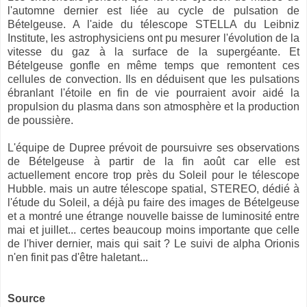
l'automne dernier est liée au cycle de pulsation de
Bételgeuse. A l'aide du télescope STELLA du Leibniz
Institute, les astrophysiciens ont pu mesurer l'évolution de la
vitesse du gaz à la surface de la supergéante. Et
Bételgeuse gonfle en même temps que remontent ces
cellules de convection. Ils en déduisent que les pulsations
ébranlant l'étoile en fin de vie pourraient avoir aidé la
propulsion du plasma dans son atmosphère et la production
de poussière.
L'équipe de Dupree prévoit de poursuivre ses observations
de Bételgeuse à partir de la fin août car elle est
actuellement encore trop près du Soleil pour le télescope
Hubble. mais un autre télescope spatial, STEREO, dédié à
l'étude du Soleil, a déjà pu faire des images de Bételgeuse
et a montré une étrange nouvelle baisse de luminosité entre
mai et juillet... certes beaucoup moins importante que celle
de l'hiver dernier, mais qui sait ? Le suivi de alpha Orionis
n'en finit pas d'être haletant...
Source