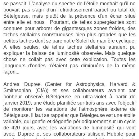
se passait. L'analyse du spectre de l'étoile montrait qu'il ne
pouvait pas s'agir d'un refroidissement partiel ou total de
Bételgeuse, mais plutôt de la présence d'un écran situé
entre elle et nous. Pourtant, de telles supergéantes sont
connues pour arborer de gigantesques zones froides, des
taches stellaires monstrueuses bien plus grandes que les
petites taches dont se pare notre Soleil de manière cyclique.
A elles seules, de telles taches stellaires auraient pu
expliquer la baisse de luminosité observée. Mais quelque
chose ne collait pas avec cette explication. Toutes les
longueurs d'ondes n'étaient pas diminuées de la même
façon...
Andrea Dupree (Center for Astrophysics, Harvard &
Smithsonian (CfA)) et ses collaborateurs avaient par
bonheur observé Bételgeuse en ultra-violet à partir de
janvier 2019, une étude planifiée sur trois ans avec l'objectif
de monitorer les variations de l'atmosphère externe de
Bételgeuse. Il faut se rappeler que Bételgeuse est une étoile
variable, qui gonfle et dégonfle périodiquement sur un cycle
de 420 jours, avec les variations de luminosité qui vont
avec. Dupree et ses collaborateurs utilisent Hubble pour