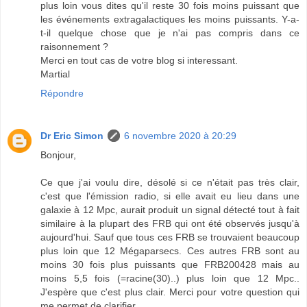
plus loin vous dites qu'il reste 30 fois moins puissant que
les événements extragalactiques les moins puissants. Y-a-
t-il quelque chose que je n'ai pas compris dans ce
raisonnement ?
Merci en tout cas de votre blog si interessant.
Martial
Répondre
Dr Eric Simon
6 novembre 2020 à 20:29
Bonjour,
Ce que j'ai voulu dire, désolé si ce n'était pas très clair,
c'est que l'émission radio, si elle avait eu lieu dans une
galaxie à 12 Mpc, aurait produit un signal détecté tout à fait
similaire à la plupart des FRB qui ont été observés jusqu'à
aujourd'hui. Sauf que tous ces FRB se trouvaient beaucoup
plus loin que 12 Mégaparsecs. Ces autres FRB sont au
moins 30 fois plus puissants que FRB200428 mais au
moins 5,5 fois (=racine(30)..) plus loin que 12 Mpc..
J'espère que c'est plus clair. Merci pour votre question qui
me permet de clarifier.