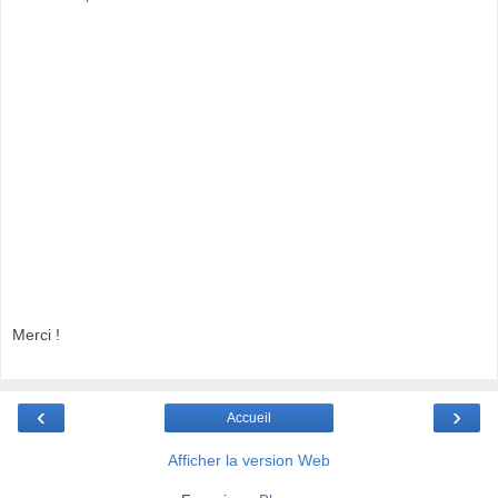
Merci !
‹
›
Accueil
Afficher la version Web