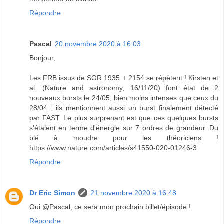
Répondre
Pascal
20 novembre 2020 à 16:03
Bonjour,
Les FRB issus de SGR 1935 + 2154 se répètent ! Kirsten et
al. (Nature and astronomy, 16/11/20) font état de 2
nouveaux bursts le 24/05, bien moins intenses que ceux du
28/04 ; ils mentionnent aussi un burst finalement détecté
par FAST. Le plus surprenant est que ces quelques bursts
s'étalent en terme d'énergie sur 7 ordres de grandeur. Du
blé à moudre pour les théoriciens !
https://www.nature.com/articles/s41550-020-01246-3
Répondre
Dr Eric Simon
21 novembre 2020 à 16:48
Oui @Pascal, ce sera mon prochain billet/épisode !
Répondre