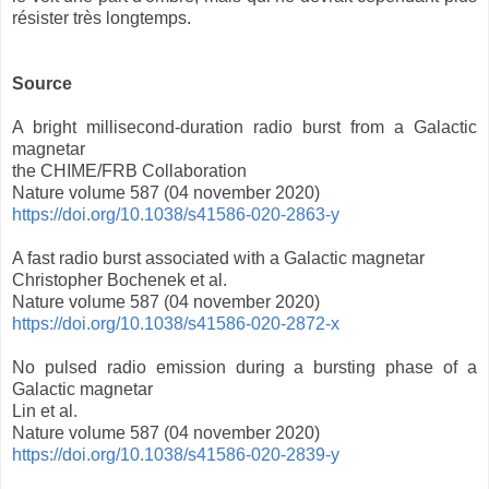
résister très longtemps.
Source
A bright millisecond-duration radio burst from a Galactic
magnetar
the CHIME/FRB Collaboration
Nature volume 587 (04 november 2020)
https://doi.org/10.1038/s41586-020-2863-y
A fast radio burst associated with a Galactic magnetar
Christopher Bochenek et al.
Nature volume 587 (04 november 2020)
https://doi.org/10.1038/s41586-020-2872-x
No pulsed radio emission during a bursting phase of a
Galactic magnetar
Lin et al.
Nature volume 587 (04 november 2020)
https://doi.org/10.1038/s41586-020-2839-y