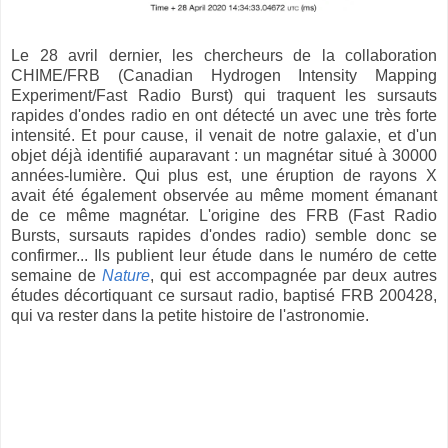
Le 28 avril dernier, les chercheurs de la collaboration
CHIME/FRB (Canadian Hydrogen Intensity Mapping
Experiment/Fast Radio Burst) qui traquent les sursauts
rapides d'ondes radio en ont détecté un avec une très forte
intensité. Et pour cause, il venait de notre galaxie, et d'un
objet déjà identifié auparavant : un magnétar situé à 30000
années-lumière. Qui plus est, une éruption de rayons X
avait été également observée au même moment émanant
de ce même magnétar. L'origine des FRB (Fast Radio
Bursts, sursauts rapides d'ondes radio) semble donc se
confirmer... Ils publient leur étude dans le numéro de cette
semaine de
Nature
, qui est accompagnée par deux autres
études décortiquant ce sursaut radio, baptisé FRB 200428,
qui va rester dans la petite histoire de l'astronomie.