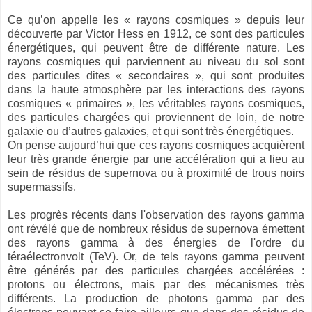
Ce qu’on appelle les « rayons cosmiques » depuis leur
découverte par Victor Hess en 1912, ce sont des particules
énergétiques, qui peuvent être de différente nature. Les
rayons cosmiques qui parviennent au niveau du sol sont
des particules dites « secondaires », qui sont produites
dans la haute atmosphère par les interactions des rayons
cosmiques « primaires », les véritables rayons cosmiques,
des particules chargées qui proviennent de loin, de notre
galaxie ou d’autres galaxies, et qui sont très énergétiques.
On pense aujourd’hui que ces rayons cosmiques acquièrent
leur très grande énergie par une accélération qui a lieu au
sein de résidus de supernova ou à proximité de trous noirs
supermassifs.
Les progrès récents dans l'observation des rayons gamma
ont révélé que de nombreux résidus de supernova émettent
des rayons gamma à des énergies de l'ordre du
téraélectronvolt (TeV). Or, de tels rayons gamma peuvent
être générés par des particules chargées accélérées :
protons ou électrons, mais par des mécanismes très
différents. La production de photons gamma par des