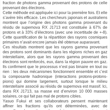
fraction de photons gamma provenant des protons de celle
provenant des électrons.
Cette méthode est appliquée ici pour la première fois. Et elle
s’avère très efficace. Les chercheurs japonais et australiens
montrent que l’origine des photons gamma provenant du
résidu de supernova RX J1713 est constituée à 67% de
protons et à 33% d’électrons (avec une incertitude de +-8).
Cette quantification de la répartition des rayons cosmiques
primaires n’avait encore jamais été obtenue auparavant.
Ces résultats montrent que les rayons gamma provenant
des protons sont dominants dans les régions riches en gaz
interstellaire, alors que les rayons gamma provenant des
électrons sont renforcés, eux, dans la région pauvre en gaz.
Ils confirment que le processus n’est pas binaire en tout ou
rien : les deux mécanismes fonctionnent ensemble et c’est
la composante hadronique (interactions protons-protons-
pions) qui domine largement, surtout lorsque le milieu
interstellaire associé au résidu de supernova est massif. Ici,
dans RX J1713, sa masse est d’environ 10 000 masses
solaires, ce qui fait pas mal de protons cibles.
Yasuo Fukui et ses collaborateurs pensent maintenant
affiner les fractions qu'ils ont déterminées, avec de