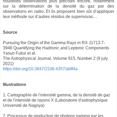
nouvelles observations plus précises encore, notamment
sur la détermination de la densité du gaz par des
observations en radio. Et ils proposent bien sûr d’appliquer
leur méthode sur d’autres résidus de supernovas…
Source
Pursuing the Origin of the Gamma Rays in RX J1713.7-
3946 Quantifying the Hadronic and Leptonic Components
Yasuo Fukui et al.
The Astrophysical Journal, Volume 915, Number 2 (9 july
2021)
https://doi.org/10.3847/1538-4357/abff4a
Illustrations
1. Cartographie de l'intensité gamma, de la densité de gaz
et de l'intensité de rayons X (Laboratoire d'astrophysique
Université de Nagoya)
2. Processus de production de photons gamma par les