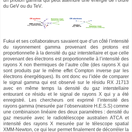
un photon gamma qui peut atteindre une énergie de l’ordre
du GeV ou du TeV.
Fukui et ses collaborateurs savaient que d’un côté l'intensité
du rayonnement gamma provenant des protons est
proportionnelle à la densité du gaz interstellaire et que celle
provenant des électrons est proportionnelle à l’intensité des
rayons X non thermiques de l’autre côte (des rayons X qui
sont produits par le même effet Compton inverse par les
électrons énergétiques). Ils ont donc eu l’idée de comparer
le signal gamma qui est observé sur le résidu RX J1713
avec en même temps la densité du gaz interstellaire
entourant ce résidu et le signal de rayons X qui y a été
enregistré. Les chercheurs ont exprimé l’intensité des
rayons gamma (mesurée par l’observatoire H.E.S.S) comme
une combinaison linéaire des deux paramètres : densité du
gaz mesurée avec le radiotélescope australien ATCA et
intensité des rayons X mesurée par le télescope spatial
XMM-Newton, ce qui leur permet finalement de décorréler la