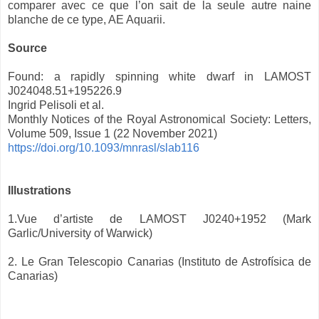
comparer avec ce que l’on sait de la seule autre naine
blanche de ce type, AE Aquarii.
Source
Found: a rapidly spinning white dwarf in LAMOST
J024048.51+195226.9
Ingrid Pelisoli et al.
Monthly Notices of the Royal Astronomical Society: Letters,
Volume 509, Issue 1 (22 November 2021)
https://doi.org/10.1093/mnrasl/slab116
Illustrations
1.Vue d’artiste de LAMOST J0240+1952 (Mark
Garlic/University of Warwick)
2. Le Gran Telescopio Canarias (Instituto de Astrofísica de
Canarias)