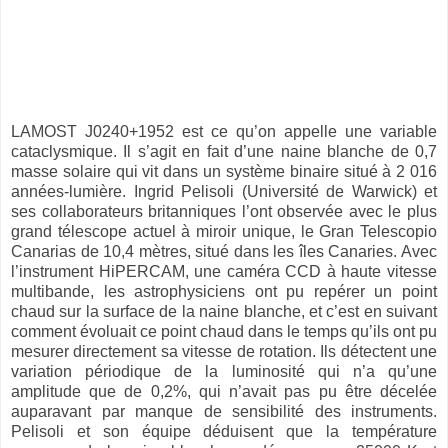
LAMOST J0240+1952 est ce qu’on appelle une variable
cataclysmique. Il s’agit en fait d’une naine blanche de 0,7
masse solaire qui vit dans un système binaire situé à 2 016
années-lumière. Ingrid Pelisoli (Université de Warwick) et
ses collaborateurs britanniques l’ont observée avec le plus
grand télescope actuel à miroir unique, le Gran Telescopio
Canarias de 10,4 mètres, situé dans les îles Canaries. Avec
l’instrument HiPERCAM, une caméra CCD à haute vitesse
multibande, les astrophysiciens ont pu repérer un point
chaud sur la surface de la naine blanche, et c’est en suivant
comment évoluait ce point chaud dans le temps qu’ils ont pu
mesurer directement sa vitesse de rotation. Ils détectent une
variation périodique de la luminosité qui n’a qu’une
amplitude que de 0,2%, qui n’avait pas pu être décelée
auparavant par manque de sensibilité des instruments.
Pelisoli et son équipe déduisent que la température