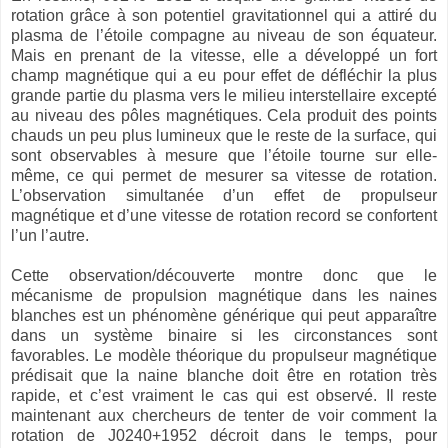
rotation grâce à son potentiel gravitationnel qui a attiré du
plasma de l’étoile compagne au niveau de son équateur.
Mais en prenant de la vitesse, elle a développé un fort
champ magnétique qui a eu pour effet de défléchir la plus
grande partie du plasma vers le milieu interstellaire excepté
au niveau des pôles magnétiques. Cela produit des points
chauds un peu plus lumineux que le reste de la surface, qui
sont observables à mesure que l’étoile tourne sur elle-
même, ce qui permet de mesurer sa vitesse de rotation.
L’observation simultanée d’un effet de propulseur
magnétique et d’une vitesse de rotation record se confortent
l’un l’autre.
Cette observation/découverte montre donc que le
mécanisme de propulsion magnétique dans les naines
blanches est un phénomène générique qui peut apparaître
dans un système binaire si les circonstances sont
favorables. Le modèle théorique du propulseur magnétique
prédisait que la naine blanche doit être en rotation très
rapide, et c’est vraiment le cas qui est observé. Il reste
maintenant aux chercheurs de tenter de voir comment la
rotation de J0240+1952 décroit dans le temps, pour