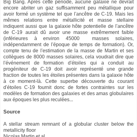
Big Bang. Après cette période, aucune galaxie ne devrait
encore abriter un gaz suffisamment peu métallique pour
avoir formé un système tel que l'ancêtre de C-19. Mais les
mêmes relations entre métallicité et masse stellaire
indiquent aussi que la galaxie hôte potentielle de l'ancêtre
de C-19 aurait dû avoir une masse extrêmement faible
(inférieures à environ 45000 masses solaires,
indépendamment de l'époque de temps de formation). Or,
compte tenu de l'estimation de la masse de Martin et ses
collègues de 8000 masses solaires, cela voudrait dire que
l'événement de formation d'étoiles qui a conduit au
progéniteur de C-19 doit avoir représenté une grande
fraction de toutes les étoiles présentes dans la galaxie hôte
à ce moment-là. Cette superbe découverte du courant
d'étoiles C-19 fournit donc de fortes contraintes sur les
modèles de formation des galaxies et des amas globulaires
aux époques les plus reculées...
Source
A stellar stream remnant of a globular cluster below the
metallicity floor
Nicolas Martin et al.