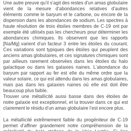
Une autre preuve qu'il s'agit des restes d'un amas globulaire
vient de la mesure d'abondances relatives d'autres
éléments comme le baryum et le carbone, ou encore de la
dispersion dans les abondances de sodium. Les spectres à
haute résolution de trois étoiles membres de C-19 ont par
exemple été utilisés pas les chercheurs pour déterminer les
abondances chimiques. Ils observent que les rapports
[Na/Mg] varient d'un facteur 3 entre les étoiles du courant.
Ces variations sont typiques des étoiles qui peuplent des
anciens amas globulaires, et ces signatures chimiques sont
par ailleurs rarement observées dans les étoiles du halo
galactique ou dans les galaxies naines. L'abondance du
baryum par rapport au fer est elle du même ordre que la
valeur solaire, ce qui est attendu dans les amas globulaires,
mais pas dans les galaxies naines où elle est doit être
beaucoup plus faible.
Trouver une métallicité aussi basse dans des étoiles de
notre galaxie est exceptionnel, et la trouver dans ce qui est
clairement le résidu d'un amas globulaire l'est encore plus.
La métallicité extrêmement faible du progéniteur de C-19
permet d'affiner grandement notre compréhension de la