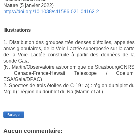
Nature (5 janvier 2022)
https://doi.org/10.1038/s41586-021-04162-2
Illustrations
1. Distribution des groupes très denses d’étoiles, appelées
amas globulaires, de la Voie Lactée superposée sur la carte
de la Voie Lactée construite à partir des données de la
sonde Gaia
(N. Martin/Observatoire astronomique de Strasbourg/CNRS
; Canada-France-Hawaii Telescope / Coelum;
ESA/Gaia/DPAC)
2. Spectres de trois étoiles de C-19 : a) : région du triplet du
Mg; b) : région du doublet du Na (Martin et al.)
Partager
Aucun commentaire: