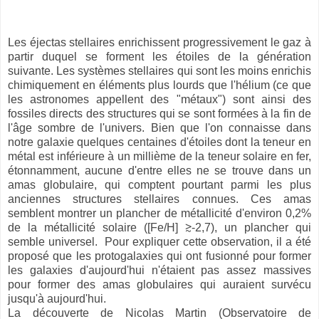
Les éjectas stellaires enrichissent progressivement le gaz à
partir duquel se forment les étoiles de la génération
suivante. Les systèmes stellaires qui sont les moins enrichis
chimiquement en éléments plus lourds que l'hélium (ce que
les astronomes appellent des "métaux") sont ainsi des
fossiles directs des structures qui se sont formées à la fin de
l'âge sombre de l'univers. Bien que l'on connaisse dans
notre galaxie quelques centaines d'étoiles dont la teneur en
métal est inférieure à un millième de la teneur solaire en fer,
étonnamment, aucune d'entre elles ne se trouve dans un
amas globulaire, qui comptent pourtant parmi les plus
anciennes structures stellaires connues. Ces amas
semblent montrer un plancher de métallicité d'environ 0,2%
de la métallicité solaire ([Fe/H] ≳-2,7), un plancher qui
semble universel. Pour expliquer cette observation, il a été
proposé que les protogalaxies qui ont fusionné pour former
les galaxies d'aujourd'hui n'étaient pas assez massives
pour former des amas globulaires qui auraient survécu
jusqu'à aujourd'hui.
La découverte de Nicolas Martin (Observatoire de