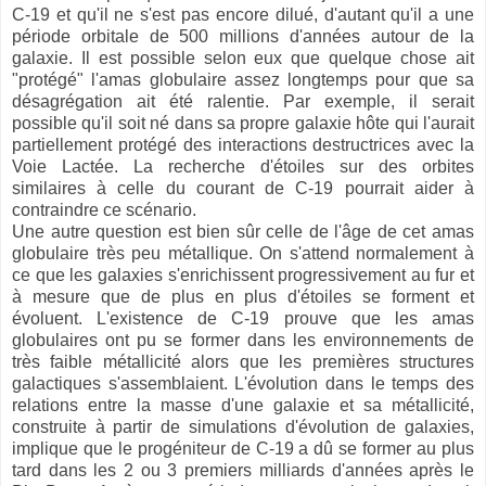
C-19 et qu'il ne s'est pas encore dilué, d'autant qu'il a une
période orbitale de 500 millions d'années autour de la
galaxie. Il est possible selon eux que quelque chose ait
"protégé" l'amas globulaire assez longtemps pour que sa
désagrégation ait été ralentie. Par exemple, il serait
possible qu'il soit né dans sa propre galaxie hôte qui l'aurait
partiellement protégé des interactions destructrices avec la
Voie Lactée. La recherche d'étoiles sur des orbites
similaires à celle du courant de C-19 pourrait aider à
contraindre ce scénario.
Une autre question est bien sûr celle de l'âge de cet amas
globulaire très peu métallique. On s'attend normalement à
ce que les galaxies s'enrichissent progressivement au fur et
à mesure que de plus en plus d'étoiles se forment et
évoluent. L'existence de C-19 prouve que les amas
globulaires ont pu se former dans les environnements de
très faible métallicité alors que les premières structures
galactiques s'assemblaient. L'évolution dans le temps des
relations entre la masse d'une galaxie et sa métallicité,
construite à partir de simulations d'évolution de galaxies,
implique que le progéniteur de C-19 a dû se former au plus
tard dans les 2 ou 3 premiers milliards d'années après le