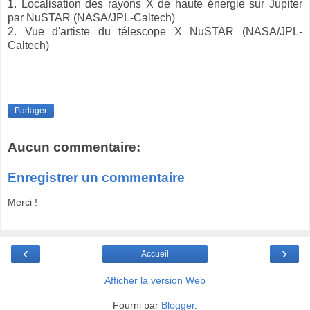
1. Localisation des rayons X de haute énergie sur Jupiter
par NuSTAR (NASA/JPL-Caltech)
2. Vue d'artiste du télescope X NuSTAR (NASA/JPL-
Caltech)
Partager
Aucun commentaire:
Enregistrer un commentaire
Merci !
‹
›
Accueil
Afficher la version Web
Fourni par
Blogger
.