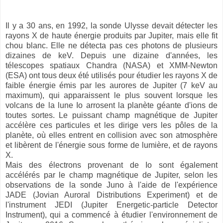
Il y a 30 ans, en 1992, la sonde Ulysse devait détecter les
rayons X de haute énergie produits par Jupiter, mais elle fit
chou blanc. Elle ne détecta pas ces photons de plusieurs
dizaines de keV. Depuis une dizaine d'années, les
télescopes spatiaux Chandra (NASA) et XMM-Newton
(ESA) ont tous deux été utilisés pour étudier les rayons X de
faible énergie émis par les aurores de Jupiter (7 keV au
maximum), qui apparaissent le plus souvent lorsque les
volcans de la lune Io arrosent la planète géante d'ions de
toutes sortes. Le puissant champ magnétique de Jupiter
accélère ces particules et les dirige vers les pôles de la
planète, où elles entrent en collision avec son atmosphère
et libèrent de l'énergie sous forme de lumière, et de rayons
X.
Mais des électrons provenant de Io sont également
accélérés par le champ magnétique de Jupiter, selon les
observations de la sonde Juno à l'aide de l'expérience
JADE (Jovian Auroral Distributions Experiment) et de
l'instrument JEDI (Jupiter Energetic-particle Detector
Instrument), qui a commencé à étudier l'environnement de