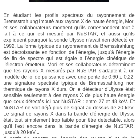
En étudiant les profils spectraux du rayonnement de
Bremsstrahlung imputé aux rayons X de haute énergie, Mori
et ses collaborateurs montrent qu'ils correspondent tout à
fait à ce qui est mesuré par NuSTAR, et aussi qu'ils
expliquent pourquoi la sonde Ulysse n'avait rien détecté en
1992. La forme typique du rayonnement de Bremsstrahlung
est décroissante en fonction de l'énergie, jusqu'à l'énergie
de fin de spectre qui est égale à l'énergie cinétique de
l'électron émetteur. Mori et ses collaborateurs déterminent
que les rayons X mesurés par NuSTAR s'adaptent à un
modèle de loi de puissance avec une pente de 0,60 ± 0,22,
une signature spectrale typique de Bremsstrahlung non
thermique de rayons X durs. Or le détecteur d'Ulysse était
sensible seulement à des rayons X de plus haute énergie
que ceux détectés ici par NuSTAR : entre 27 et 48 keV. Et
NuSTAR ne voit déjà plus de signal au dessus de 20 keV.
Le signal de rayons X dans la bande d'énergie de Ulysse
était tout simplement trop faible pour être détectable, alors
qu'il l'est encore dans la bande d'énergie de NuSTAR,
jusqu'à 20 keV...