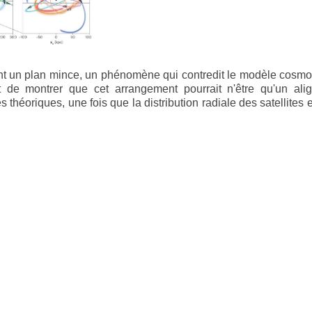
ment un plan mince, un phénomène qui contredit le modèle cosm
 de montrer que cet arrangement pourrait n'être qu'un ali
théoriques, une fois que la distribution radiale des satellites e