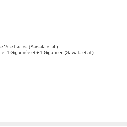
 le Voie Lactée (Sawala et al.)
entre -1 Gigannée et + 1 Gigannée (Sawala et al.)