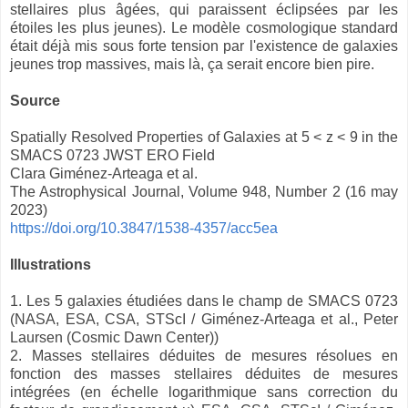
stellaires plus âgées, qui paraissent éclipsées par les
étoiles les plus jeunes). Le modèle cosmologique standard
était déjà mis sous forte tension par l'existence de galaxies
jeunes trop massives, mais là, ça serait encore bien pire.
Source
Spatially Resolved Properties of Galaxies at 5 < z < 9 in the
SMACS 0723 JWST ERO Field
Clara Giménez-Arteaga et al.
The Astrophysical Journal, Volume 948, Number 2 (16 may
2023)
https://doi.org/10.3847/1538-4357/acc5ea
Illustrations
1. Les 5 galaxies étudiées dans le champ de SMACS 0723
(NASA, ESA, CSA, STScI / Giménez-Arteaga et al., Peter
Laursen (Cosmic Dawn Center))
2. Masses stellaires déduites de mesures résolues en
fonction des masses stellaires déduites de mesures
intégrées (en échelle logarithmique sans correction du