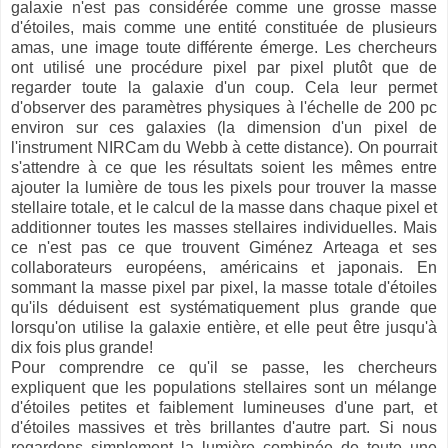
galaxie n'est pas considérée comme une grosse masse
d'étoiles, mais comme une entité constituée de plusieurs
amas, une image toute différente émerge. Les chercheurs
ont utilisé une procédure pixel par pixel plutôt que de
regarder toute la galaxie d'un coup. Cela leur permet
d'observer des paramètres physiques à l'échelle de 200 pc
environ sur ces galaxies (la dimension d'un pixel de
l'instrument NIRCam du Webb à cette distance). On pourrait
s'attendre à ce que les résultats soient les mêmes entre
ajouter la lumière de tous les pixels pour trouver la masse
stellaire totale, et le calcul de la masse dans chaque pixel et
additionner toutes les masses stellaires individuelles. Mais
ce n'est pas ce que trouvent Giménez Arteaga et ses
collaborateurs européens, américains et japonais. En
sommant la masse pixel par pixel, la masse totale d'étoiles
qu'ils déduisent est systématiquement plus grande que
lorsqu'on utilise la galaxie entière, et elle peut être jusqu'à
dix fois plus grande!
Pour comprendre ce qu'il se passe, les chercheurs
expliquent que les populations stellaires sont un mélange
d'étoiles petites et faiblement lumineuses d'une part, et
d'étoiles massives et très brillantes d'autre part. Si nous
regardons simplement la lumière combinée de toute une