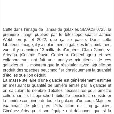
Cette dans l'image de l'amas de galaxies SMACS 0723, la
première image publiée par le télescope spatial James
Webb en juillet 2022, que ça se passe. Dans cette
fabuleuse image, il y a notamment 5 galaxies très lointaines,
vues il y a environ 13 milliards d'années. Clara Giménez-
Arteaga (Cosmic Dawn Center à Copenhague) et ses
collaborateurs ont fait une analyse minutieuse de ces
galaxies et ils montrent que la résolution avec laquelle on
produit des spectres peut modifier drastiquement la quantité
d'étoiles que l'on déduit.
La masse stellaire d'une galaxie est généralement estimée
en mesurant la quantité de lumière émise par la galaxie et
en calculant le nombre d'étoiles nécessaires pour émettre
cette quantité. L'approche habituelle consiste à considérer
la lumière combinée de toute la galaxie d'un coup. Mais, en
examinant de plus près l'échantillon de cinq galaxies,
Giménez Arteaga et son équipe ont découvert que si la