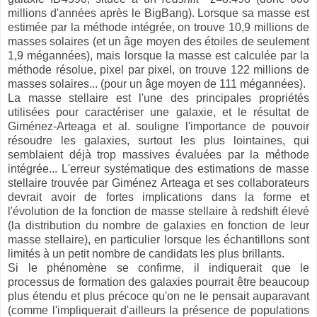
millions d'années après le BigBang). Lorsque sa masse est
estimée par la méthode intégrée, on trouve 10,9 millions de
masses solaires (et un âge moyen des étoiles de seulement
1,9 mégannées), mais lorsque la masse est calculée par la
méthode résolue, pixel par pixel, on trouve 122 millions de
masses solaires... (pour un âge moyen de 111 mégannées).
La masse stellaire est l'une des principales propriétés
utilisées pour caractériser une galaxie, et le résultat de
Giménez-Arteaga et al. souligne l'importance de pouvoir
résoudre les galaxies, surtout les plus lointaines, qui
semblaient déjà trop massives évaluées par la méthode
intégrée... L'erreur systématique des estimations de masse
stellaire trouvée par Giménez Arteaga et ses collaborateurs
devrait avoir de fortes implications dans la forme et
l'évolution de la fonction de masse stellaire à redshift élevé
(la distribution du nombre de galaxies en fonction de leur
masse stellaire), en particulier lorsque les échantillons sont
limités à un petit nombre de candidats les plus brillants.
Si le phénomène se confirme, il indiquerait que le
processus de formation des galaxies pourrait être beaucoup
plus étendu et plus précoce qu'on ne le pensait auparavant
(comme l'impliquerait d'ailleurs la présence de populations