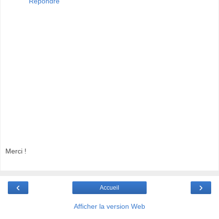
Répondre
Merci !
‹
›
Accueil
Afficher la version Web