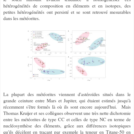
hétérogénéités de composition en éléments et en isotopes, des
petites hétérogénéités ont persisté et se sont retrouvé mesurables
dans les météorites.
La plupart des météorites viennent d'astéroïdes situés dans le
grande ceinture entre Mars et Jupiter, qui étaient estimés jusqu'à
récemment s'être formés là où ils sont encore aujourd'hui.
Mais
Thomas Kruijer et ses collègues observent une très nette dichotomie
entre les météorites de type CC et celles de type NC en terme de
nucléosynthèse des éléments, grâce aux différences isotopiques
qu'ils décèlent en traçant par exemple la teneur en Titane-50 en