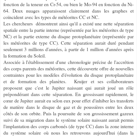
fonction de la teneur en Cr-54, ou bien le Mo-94 en fonction du Ni-
64. Deux nuages apparaissent clairement dans les graphes et
coïncident
avec les types de météorites CC et NC.
Les chercheurs démontrent ainsi qu'il a existé une nette séparation
spatiale entre la partie interne (représentée par les météorites de type
NC) et la partie externe du disque protoplanétaire (représentée par
les météorites de type CC). Cette séparation aurait duré pendant
seulement 3 millions d'années, à partir de 1 million d'années après
la formation du Soleil.
Associée à l'établissement d'une chronologie précise de l'accrétion
des corps parents des météorites, cette découverte offre de nouvelles
contraintes pour les modèles d'évolution du disque protoplanétaire
et de formation des planètes.
Kruijer
et ses collaborateurs
proposent que c'est le Jupiter naissant qui aurait joué un rôle
prépondérant dans cette séparation. En grossissant rapidement, le
cœur de Jupiter aurait eu selon eux pour effet d'inhiber les transferts
de matière dans le disque de gaz et de poussières entre les deux
côtés de son orbite. Puis la poursuite de son grossissement gazeux
suivi de sa migration dans le système solaire naissant aurait permis
l'implantation des corps carbonés (de type CC) dans la zone interne
du système solaire où nous les retrouvons aujourd'hui (dans la