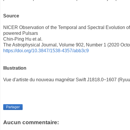
Source
NICER Observation of the Temporal and Spectral Evolution o
powered Pulsars
Chin-Ping Hu et al.
The Astrophysical Journal, Volume 902, Number 1 (2020 Octo
https://doi.org/10.3847/1538-4357/abb3c9
Illustration
Vue d'artiste du nouveau magnétar Swift J1818.0−1607 (Ryu
Partager
Aucun commentaire: