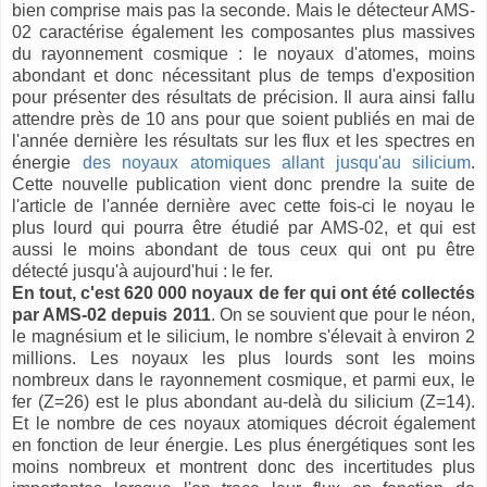
bien comprise mais pas la seconde. Mais le détecteur AMS-
02 caractérise également les composantes plus massives
du rayonnement cosmique : le noyaux d'atomes, moins
abondant et donc nécessitant plus de temps d'exposition
pour présenter des résultats de précision. Il aura ainsi fallu
attendre près de 10 ans pour que soient publiés en mai de
l'année dernière les résultats sur les flux et les spectres en
énergie
des noyaux atomiques allant jusqu'au silicium
.
Cette nouvelle publication vient donc prendre la suite de
l'article de l'année dernière avec cette fois-ci le noyau le
plus lourd qui pourra être étudié par AMS-02, et qui est
aussi le moins abondant de tous ceux qui ont pu être
détecté jusqu'à aujourd'hui : le fer.
En tout, c'est 620 000 noyaux de fer qui ont été collectés
par AMS-02 depuis 2011
. On se souvient que pour le néon,
le magnésium et le silicium, le nombre s'élevait à environ 2
millions. Les noyaux les plus lourds sont les moins
nombreux dans le rayonnement cosmique, et parmi eux, le
fer (Z=26) est le plus abondant au-delà du silicium (Z=14).
Et le nombre de ces noyaux atomiques décroit également
en fonction de leur énergie. Les plus énergétiques sont les
moins nombreux et montrent donc des incertitudes plus