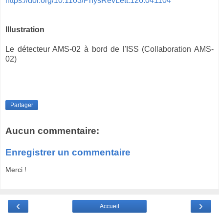
https://doi.org/10.1103/PhysRevLett.126.041104
Illustration
Le détecteur AMS-02 à bord de l'ISS (Collaboration AMS-
02)
Partager
Aucun commentaire:
Enregistrer un commentaire
Merci !
‹
›
Accueil