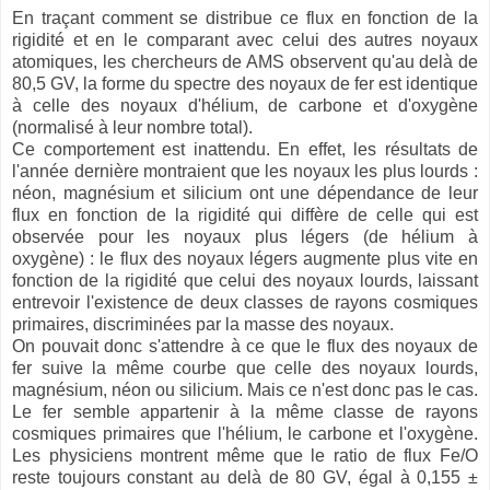
En traçant comment se distribue ce flux en fonction de la
rigidité et en le comparant avec celui des autres noyaux
atomiques, les chercheurs de AMS observent qu'au delà de
80,5 GV, la forme du spectre des noyaux de fer est identique
à celle des noyaux d'hélium, de carbone et d'oxygène
(normalisé à leur nombre total).
Ce comportement est inattendu. En effet, les résultats de
l'année dernière montraient que les noyaux les plus lourds :
néon, magnésium et silicium ont une dépendance de leur
flux en fonction de la rigidité qui diffère de celle qui est
observée pour les noyaux plus légers (de hélium à
oxygène) : le flux des noyaux légers augmente plus vite en
fonction de la rigidité que celui des noyaux lourds, laissant
entrevoir l'existence de deux classes de rayons cosmiques
primaires, discriminées par la masse des noyaux.
On pouvait donc s'attendre à ce que le flux des noyaux de
fer suive la même courbe que celle des noyaux lourds,
magnésium, néon ou silicium. Mais ce n'est donc pas le cas.
Le fer semble appartenir à la même classe de rayons
cosmiques primaires que l'hélium, le carbone et l'oxygène.
Les physiciens montrent même que le ratio de flux Fe/O
reste toujours constant au delà de 80 GV, égal à 0,155 ±