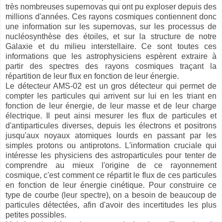
très nombreuses supernovas qui ont pu exploser depuis des
millions d'années. Ces rayons cosmiques contiennent donc
une information sur les supernovas, sur les processus de
nucléosynthèse des étoiles, et sur la structure de notre
Galaxie et du milieu interstellaire. Ce sont toutes ces
informations que les astrophysiciens espèrent extraire à
partir des spectres des rayons cosmiques traçant la
répartition de leur flux en fonction de leur énergie.
Le détecteur AMS-02 est un gros détecteur qui permet de
compter les particules qui arrivent sur lui en les triant en
fonction de leur énergie, de leur masse et de leur charge
électrique. Il peut ainsi mesurer les flux de particules et
d'antiparticules diverses, depuis les électrons et positrons
jusqu'aux noyaux atomiques lourds en passant par les
simples protons ou antiprotons. L'information cruciale qui
intéresse les physiciens des astroparticules pour tenter de
comprendre au mieux l'origine de ce rayonnement
cosmique, c'est comment ce répartit le flux de ces particules
en fonction de leur énergie cinétique. Pour construire ce
type de courbe (leur spectre), on a besoin de beaucoup de
particules détectées, afin d'avoir des incertitudes les plus
petites possibles.