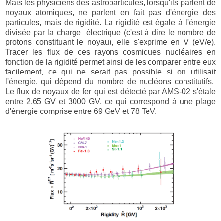
Mais les physiciens des astroparticules, lorsqu'ils parlent de
noyaux atomiques, ne parlent en fait pas d'énergie des
particules, mais de rigidité. La rigidité est égale à l'énergie
divisée par la charge électrique (c'est à dire le nombre de
protons constituant le noyau), elle s'exprime en V (eV/e).
Tracer les flux de ces rayons cosmiques nucléaires en
fonction de la rigidité permet ainsi de les comparer entre eux
facilement, ce qui ne serait pas possible si on utilisait
l'énergie, qui dépend du nombre de nucléons constitutifs.
Le flux de noyaux de fer qui est détecté par AMS-02 s'étale
entre 2,65 GV et 3000 GV, ce qui correspond à une plage
d'énergie comprise entre 69 GeV et 78 TeV.