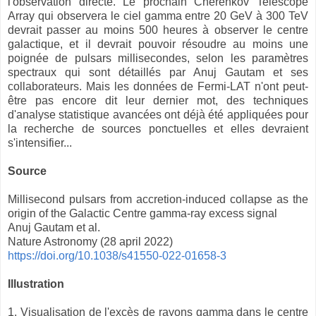
l'observation directe. Le prochain Cherenkov Telescope
Array qui observera le ciel gamma entre 20 GeV à 300 TeV
devrait passer au moins 500 heures à observer le centre
galactique, et il devrait pouvoir résoudre au moins une
poignée de pulsars millisecondes, selon les paramètres
spectraux qui sont détaillés par Anuj Gautam et ses
collaborateurs. Mais les données de Fermi-LAT n'ont peut-
être pas encore dit leur dernier mot, des techniques
d'analyse statistique avancées ont déjà été appliquées pour
la recherche de sources ponctuelles et elles devraient
s'intensifier...
Source
Millisecond pulsars from accretion-induced collapse as the
origin of the Galactic Centre gamma-ray excess signal
Anuj Gautam et al.
Nature Astronomy (28 april 2022)
https://doi.org/10.1038/s41550-022-01658-3
Illustration
1. Visualisation de l'excès de rayons gamma dans le centre