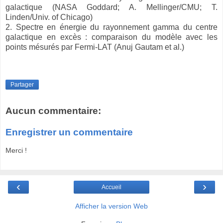
galactique (NASA Goddard; A. Mellinger/CMU; T.
Linden/Univ. of Chicago)
2. Spectre en énergie du rayonnement gamma du centre
galactique en excès : comparaison du modèle avec les
points mésurés par Fermi-LAT (Anuj Gautam et al.)
Partager
Aucun commentaire:
Enregistrer un commentaire
Merci !
‹
›
Accueil
Afficher la version Web